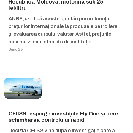
Republica Moldova, motorina sub 25
lei/litru
ANRE justifică aceste ajustări prin influența
prețurilor internaționale la produsele petroliere
și evaluarea cursului valutar. Astfel, prețurile
maxime zilnice stabilite de instituție…
June 25
CEIISS respinge investițiile Fly One și cere
schimbarea controlului rapid
Decizia CEIISS vine după o investigație care a