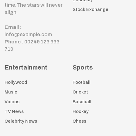
time.The stars will never
Stock Exchange
align.
Email
:
info@example.com
Phone :
00249 123 333
719
Entertainment
Sports
Hollywood
Football
Music
Cricket
Videos
Baseball
TV News
Hockey
Celebrity News
Chess