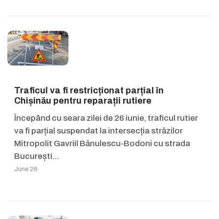
Traficul va fi restricționat parțial în
Chișinău pentru reparații rutiere
Începând cu seara zilei de 26 iunie, traficul rutier
va fi parțial suspendat la intersecția străzilor
Mitropolit Gavriil Bănulescu-Bodoni cu strada
București…
June 26