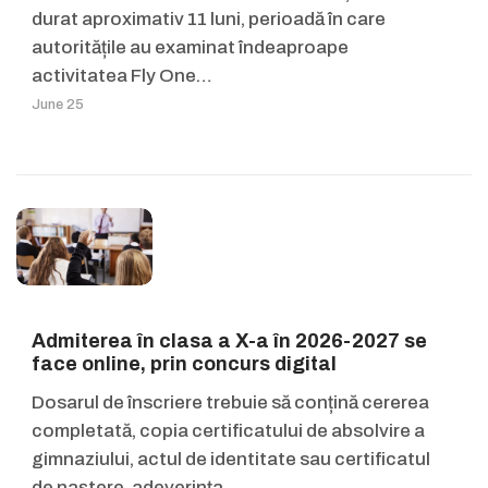
durat aproximativ 11 luni, perioadă în care
autoritățile au examinat îndeaproape
activitatea Fly One…
June 25
Admiterea în clasa a X-a în 2026-2027 se
face online, prin concurs digital
Dosarul de înscriere trebuie să conțină cererea
completată, copia certificatului de absolvire a
gimnaziului, actul de identitate sau certificatul
de naștere, adeverința…