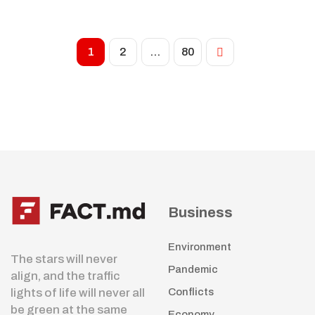
1
2
…
80
Business
Environment
The stars will never
Pandemic
align, and the traffic
lights of life will never all
Conflicts
be green at the same
Economy