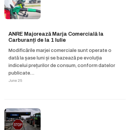
ANRE Majorează Marja Comercială la
Carburanți de la 1 Iulie
Modificările marjei comerciale sunt operate o
dată la șase luni și se bazează pe evoluția
indicelui prețurilor de consum, conform datelor
publicate…
June 25