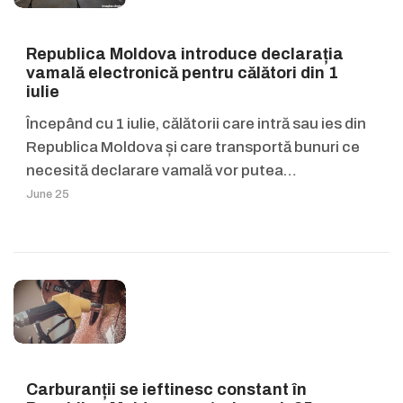
Republica Moldova introduce declarația
vamală electronică pentru călători din 1
iulie
Începând cu 1 iulie, călătorii care intră sau ies din
Republica Moldova și care transportă bunuri ce
necesită declarare vamală vor putea…
June 25
Carburanții se ieftinesc constant în