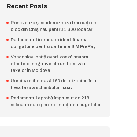
Recent Posts
Renovează și modernizează trei curți de
bloc din Chișinău pentru 1.300 locatari
Parlamentul introduce identificarea
obligatorie pentru cartelele SIM PrePay
Veaceslav Ioniță avertizează asupra
efectelor negative ale uniformizării
taxelor în Moldova
Ucraina eliberează 160 de prizonieri în a
treia fază a schimbului masiv
Parlamentul aprobă împrumut de 218
milioane euro pentru finanțarea bugetului