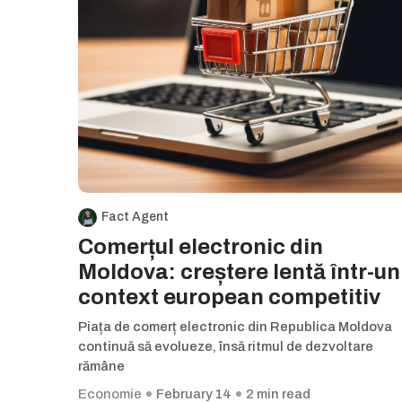
Fact Agent
Comerțul electronic din
Moldova: creștere lentă într-un
context european competitiv
Piața de comerț electronic din Republica Moldova
continuă să evolueze, însă ritmul de dezvoltare
rămâne
Economie
February 14
2 min read