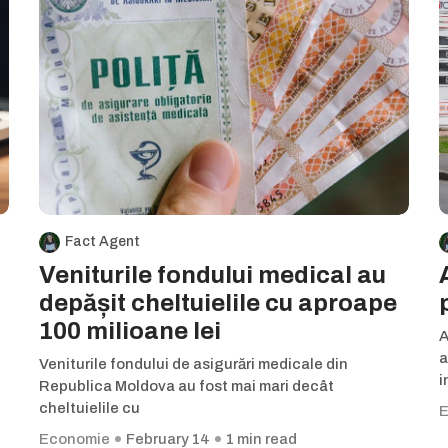
Fact Agent
Veniturile fondului medical au
depășit cheltuielile cu aproape
100 milioane lei
A
a
Veniturile fondului de asigurări medicale din
i
Republica Moldova au fost mai mari decât
cheltuielile cu
E
Economie
February 14
1 min read