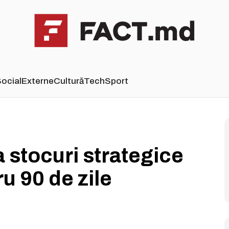
ocial
Externe
Cultură
Tech
Sport
 stocuri strategice
u 90 de zile