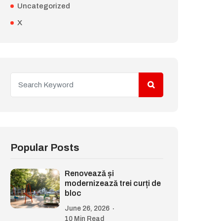
Uncategorized
X
Popular Posts
Renovează și
modernizează trei curți de
bloc
June 26, 2026
10 Min Read