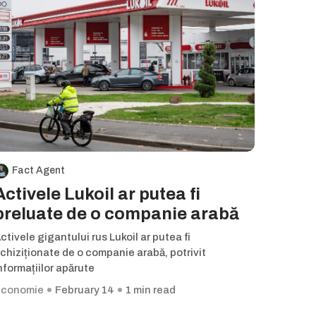
Fact Agent
Activele Lukoil ar putea fi
preluate de o companie arabă
ctivele gigantului rus Lukoil ar putea fi
chiziționate de o companie arabă, potrivit
nformațiilor apărute
conomie
February 14
1 min read