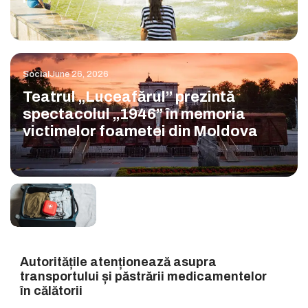
Social
June 26, 2026
Teatrul „Luceafărul” prezintă
spectacolul „1946” în memoria
victimelor foametei din Moldova
Autoritățile atenționează asupra
transportului și păstrării medicamentelor
în călătorii