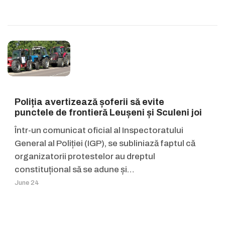
Poliția avertizează șoferii să evite
punctele de frontieră Leușeni și Sculeni joi
Într-un comunicat oficial al Inspectoratului
General al Poliției (IGP), se subliniază faptul că
organizatorii protestelor au dreptul
constituțional să se adune și…
June 24