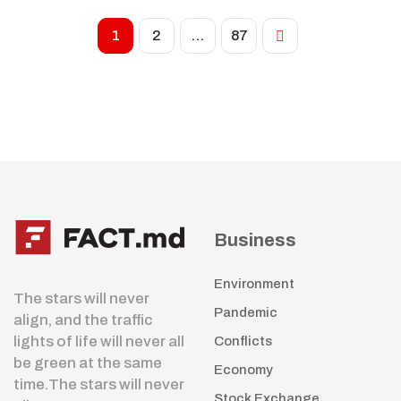
1
2
…
87
Business
Environment
The stars will never
Pandemic
align, and the traffic
lights of life will never all
Conflicts
be green at the same
Economy
time.The stars will never
Stock Exchange