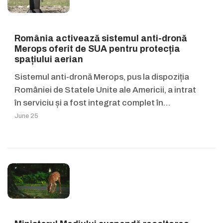
România activează sistemul anti-dronă
Merops oferit de SUA pentru protecția
spațiului aerian
Sistemul anti-dronă Merops, pus la dispoziția
României de Statele Unite ale Americii, a intrat
în serviciu și a fost integrat complet în…
June 25