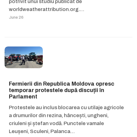
potrivit unui studiu publicat de
worldweatherattribution.org.…
June 26
Fermierii din Republica Moldova opresc
temporar protestele după discuții în
Parlament
Protestele au inclus blocarea cu utilaje agricole
a drumurilor din rezina, hâncești, ungheni,
criuleni și ștefan vodă. Punctele vamale
Leușeni, Sculeni, Palanca…