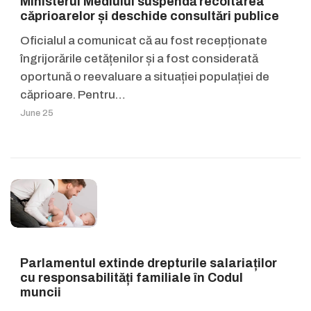
Ministerul Mediului suspendă recoltarea
căprioarelor și deschide consultări publice
Oficialul a comunicat că au fost recepționate
îngrijorările cetățenilor și a fost considerată
oportună o reevaluare a situației populației de
căprioare. Pentru…
June 25
Parlamentul extinde drepturile salariaților
cu responsabilități familiale în Codul
muncii