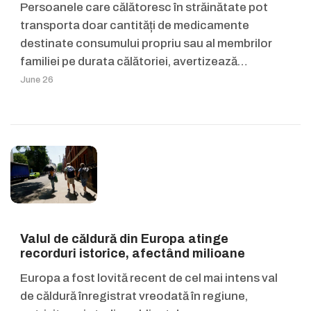
Persoanele care călătoresc în străinătate pot
transporta doar cantități de medicamente
destinate consumului propriu sau al membrilor
familiei pe durata călătoriei, avertizează…
June 26
Valul de căldură din Europa atinge
recorduri istorice, afectând milioane
Europa a fost lovită recent de cel mai intens val
de căldură înregistrat vreodată în regiune,