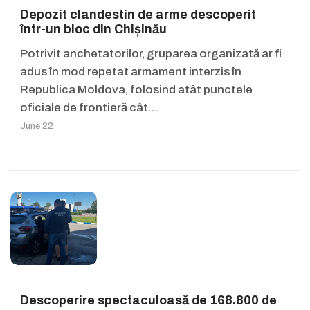
Depozit clandestin de arme descoperit
într-un bloc din Chișinău
Potrivit anchetatorilor, gruparea organizată ar fi
adus în mod repetat armament interzis în
Republica Moldova, folosind atât punctele
oficiale de frontieră cât…
June 22
Descoperire spectaculoasă de 168.800 de