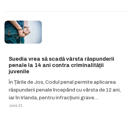
Suedia vrea să scadă vârsta răspunderii
penale la 14 ani contra criminalității
juvenile
În Țările de Jos, Codul penal permite aplicarea
răspunderii penale începând cu vârsta de 12 ani,
iar în Irlanda, pentru infracțiuni grave…
June 21