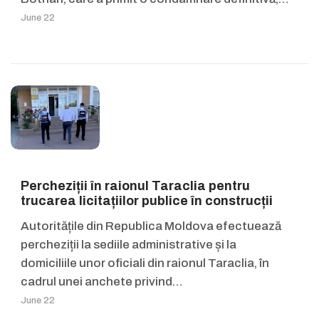
June 22
Percheziții în raionul Taraclia pentru
trucarea licitațiilor publice în construcții
Autoritățile din Republica Moldova efectuează
percheziții la sediile administrative și la
domiciliile unor oficiali din raionul Taraclia, în
cadrul unei anchete privind…
June 22