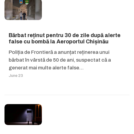
Bărbat reținut pentru 30 de zile după alerte
false cu bombă la Aeroportul Chișinău
Poliția de Frontieră a anunțat reținerea unui
bărbat în vârstă de 50 de ani, suspectat că a
generat mai multe alerte false…
June 23