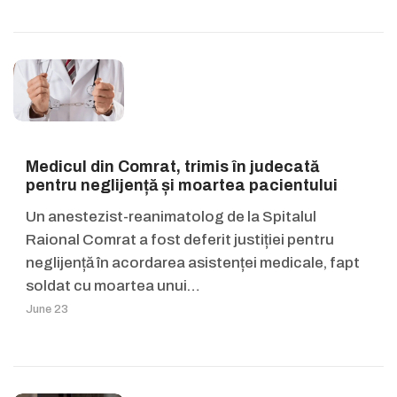
Medicul din Comrat, trimis în judecată
pentru neglijență și moartea pacientului
Un anestezist-reanimatolog de la Spitalul
Raional Comrat a fost deferit justiției pentru
neglijență în acordarea asistenței medicale, fapt
soldat cu moartea unui…
June 23