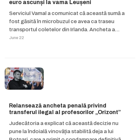
euro ascunși la vama Leușeni
Serviciul Vamal a comunicat că această sumă a
fost găsită în microbuzul ce avea ca traseu
transportul coletelor din Irlanda. Ancheta a…
June 22
Relansează ancheta penală privind
transferul ilegal al profesorilor „Orizont”
Judecătoria a explicat că această decizie nu
pune la îndoială vinovăția stabilită deja a lui
Botnari, care a primit o condamnare definitivă,…