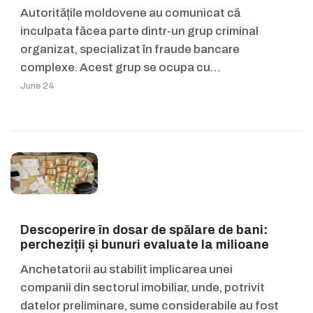
Autoritățile moldovene au comunicat că
inculpata făcea parte dintr-un grup criminal
organizat, specializat în fraude bancare
complexe. Acest grup se ocupa cu…
June 24
Descoperire în dosar de spălare de bani:
percheziții și bunuri evaluate la milioane
Anchetatorii au stabilit implicarea unei
companii din sectorul imobiliar, unde, potrivit
datelor preliminare, sume considerabile au fost