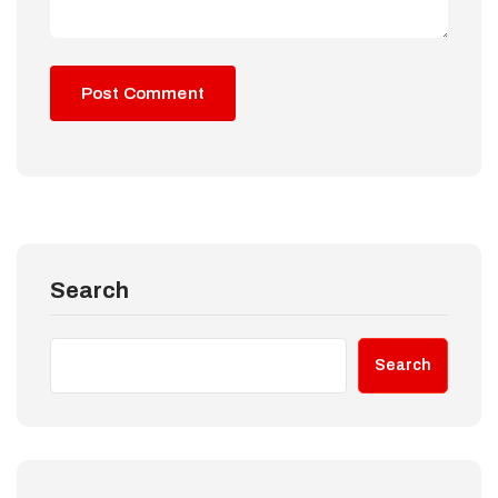
Search
Search