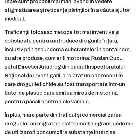
reale sunt probabil mai mari, având în vedere
stigmatizarea și reticența părinților în a căuta ajutor
medical.
Traficanții folosesc metode tot mai inventive și
sofisticate pentru a introduce drogurile în țară,
inclusiv prin ascunderea substanțelor în containere
cu alte produse, cum ar fi motorina. Ruslan Cucu,
șeful Direcției Antidrog din cadrul Inspectoratului
Național de Investigații, a relatat un caz recent în
care drogurile lichide au fost transportate într-un
butoi de plastic care emitea miros de motorină
pentru a păcăli controalele vamale.
În plus, mare parte din traficul și comercializarea
drogurilor au migrat pe platforma Telegram, unde mii
de utilizatori pot cumpăra substanțe interzise.