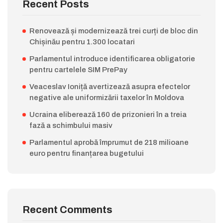
Recent Posts
Renovează și modernizează trei curți de bloc din
Chișinău pentru 1.300 locatari
Parlamentul introduce identificarea obligatorie
pentru cartelele SIM PrePay
Veaceslav Ioniță avertizează asupra efectelor
negative ale uniformizării taxelor în Moldova
Ucraina eliberează 160 de prizonieri în a treia
fază a schimbului masiv
Parlamentul aprobă împrumut de 218 milioane
euro pentru finanțarea bugetului
Recent Comments