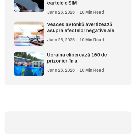
cartelele SIM
June 26, 2026
10 Min Read
Veaceslav Ioniță avertizează
asupra efectelor negative ale
June 26, 2026
10 Min Read
Ucraina eliberează 160 de
prizonieri în a
June 26, 2026
10 Min Read