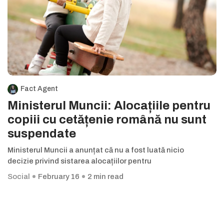
Fact Agent
Ministerul Muncii: Alocațiile pentru
copiii cu cetățenie română nu sunt
suspendate
Ministerul Muncii a anunțat că nu a fost luată nicio
decizie privind sistarea alocațiilor pentru
Social
February 16
2 min read