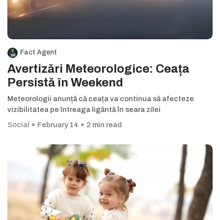
Fact Agent
Avertizări Meteorologice: Ceața
Persistă în Weekend
Meteorologii anunță că ceața va continua să afecteze
vizibilitatea pe întreaga ligăntă în seara zilei
Social
February 14
2 min read