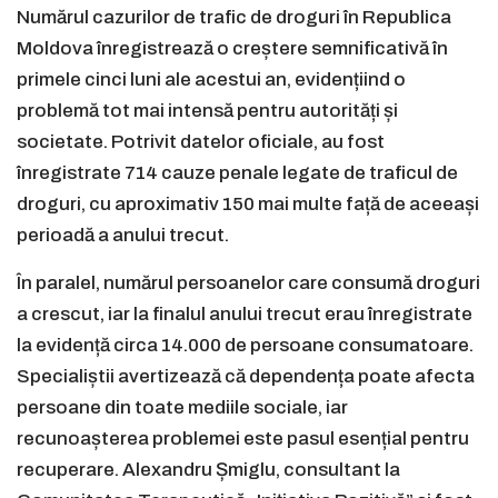
Numărul cazurilor de trafic de droguri în Republica
Moldova înregistrează o creștere semnificativă în
primele cinci luni ale acestui an, evidențiind o
problemă tot mai intensă pentru autorități și
societate. Potrivit datelor oficiale, au fost
înregistrate 714 cauze penale legate de traficul de
droguri, cu aproximativ 150 mai multe față de aceeași
perioadă a anului trecut.
În paralel, numărul persoanelor care consumă droguri
a crescut, iar la finalul anului trecut erau înregistrate
la evidență circa 14.000 de persoane consumatoare.
Specialiștii avertizează că dependența poate afecta
persoane din toate mediile sociale, iar
recunoașterea problemei este pasul esențial pentru
recuperare. Alexandru Șmiglu, consultant la