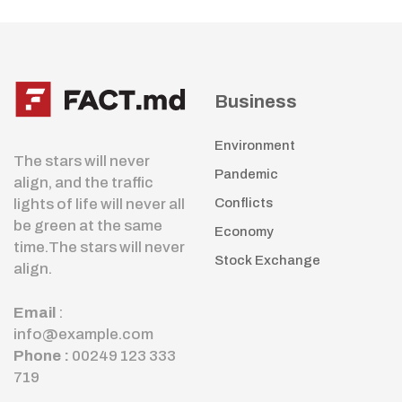
Business
Environment
The stars will never
Pandemic
align, and the traffic
lights of life will never all
Conflicts
be green at the same
Economy
time.The stars will never
Stock Exchange
align.
Email
:
info@example.com
Phone :
00249 123 333
719