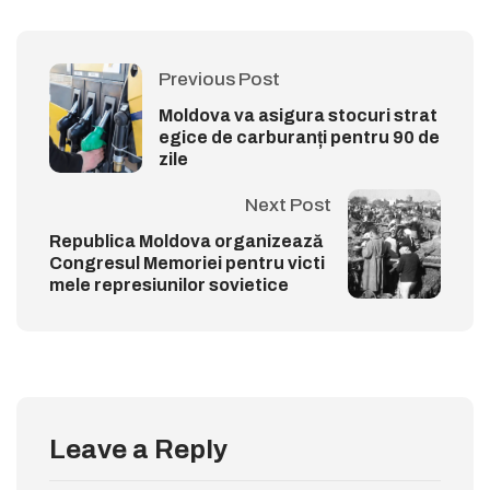
Previous Post
Moldova va asigura stocuri strat
egice de carburanți pentru 90 de
zile
Next Post
Republica Moldova organizează
Congresul Memoriei pentru victi
mele represiunilor sovietice
Leave a Reply