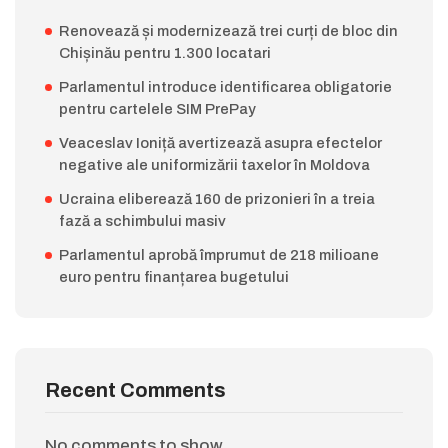
Renovează și modernizează trei curți de bloc din
Chișinău pentru 1.300 locatari
Parlamentul introduce identificarea obligatorie
pentru cartelele SIM PrePay
Veaceslav Ioniță avertizează asupra efectelor
negative ale uniformizării taxelor în Moldova
Ucraina eliberează 160 de prizonieri în a treia
fază a schimbului masiv
Parlamentul aprobă împrumut de 218 milioane
euro pentru finanțarea bugetului
Recent Comments
No comments to show.