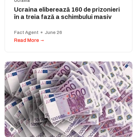
Ucraina
Ucraina eliberează 160 de prizonieri
în a treia fază a schimbului masiv
Fact Agent
June 26
Read More