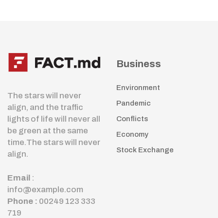
Business
Environment
The stars will never
Pandemic
align, and the traffic
lights of life will never all
Conflicts
be green at the same
Economy
time.The stars will never
Stock Exchange
align.
Email
:
info@example.com
Phone :
00249 123 333
719