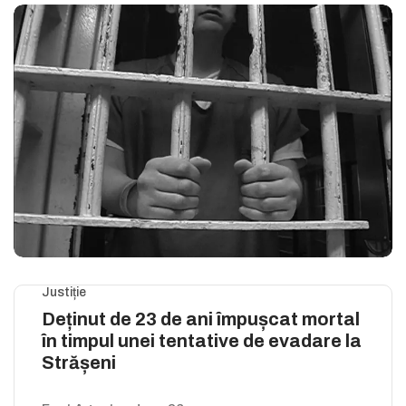
Justiție
Deținut de 23 de ani împușcat mortal
în timpul unei tentative de evadare la
Strășeni