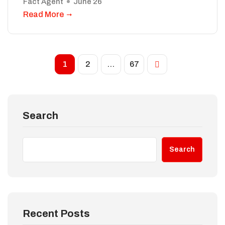
Fact Agent
June 26
Read More
1
2
…
67
Search
Search
Recent Posts