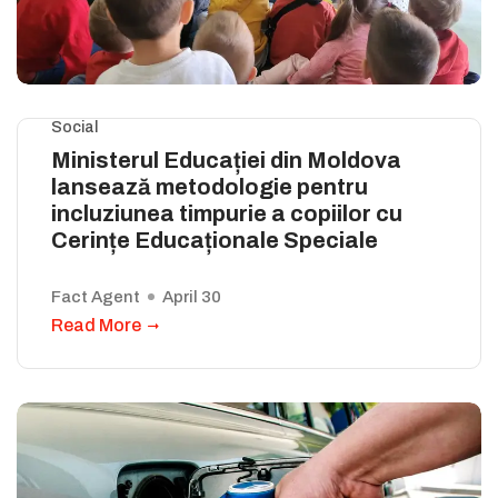
Social
Ministerul Educației din Moldova
lansează metodologie pentru
incluziunea timpurie a copiilor cu
Cerințe Educaționale Speciale
Fact Agent
April 30
Read More