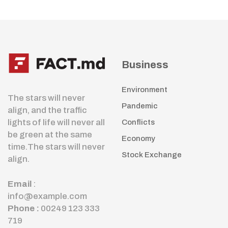
Business
Environment
The stars will never
Pandemic
align, and the traffic
lights of life will never all
Conflicts
be green at the same
Economy
time.The stars will never
Stock Exchange
align.
Email
:
info@example.com
Phone :
00249 123 333
719