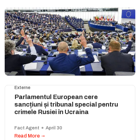
Externe
Parlamentul European cere
sancțiuni și tribunal special pentru
crimele Rusiei în Ucraina
Fact Agent
April 30
Read More