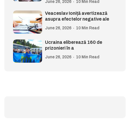
June 26, 2026
10 Min Read
Veaceslav Ioniță avertizează
asupra efectelor negative ale
June 26, 2026
10 Min Read
Ucraina eliberează 160 de
prizonieri în a
June 26, 2026
10 Min Read