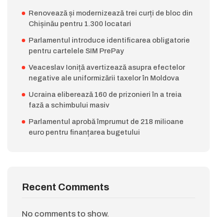
Renovează și modernizează trei curți de bloc din
Chișinău pentru 1.300 locatari
Parlamentul introduce identificarea obligatorie
pentru cartelele SIM PrePay
Veaceslav Ioniță avertizează asupra efectelor
negative ale uniformizării taxelor în Moldova
Ucraina eliberează 160 de prizonieri în a treia
fază a schimbului masiv
Parlamentul aprobă împrumut de 218 milioane
euro pentru finanțarea bugetului
Recent Comments
No comments to show.