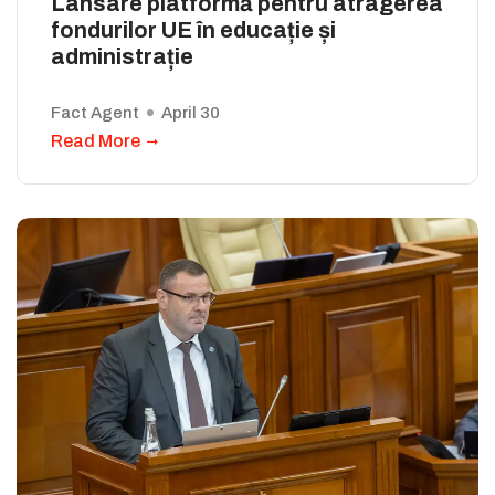
Lansare platformă pentru atragerea
fondurilor UE în educație și
administrație
Fact Agent
April 30
Read More