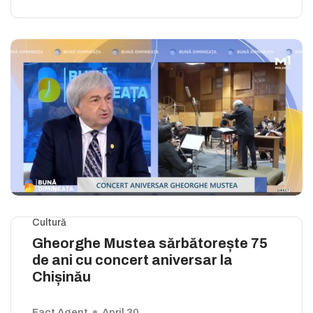
Cultură
Gheorghe Mustea sărbătorește 75
de ani cu concert aniversar la
Chișinău
Fact Agent
April 30