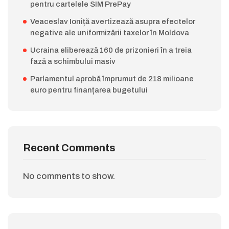
pentru cartelele SIM PrePay
Veaceslav Ioniță avertizează asupra efectelor
negative ale uniformizării taxelor în Moldova
Ucraina eliberează 160 de prizonieri în a treia
fază a schimbului masiv
Parlamentul aprobă împrumut de 218 milioane
euro pentru finanțarea bugetului
Recent Comments
No comments to show.