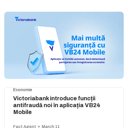
Economie
Victoriabank introduce funcții
antifraudă noi în aplicația VB24
Mobile
Fact Agent
March 11