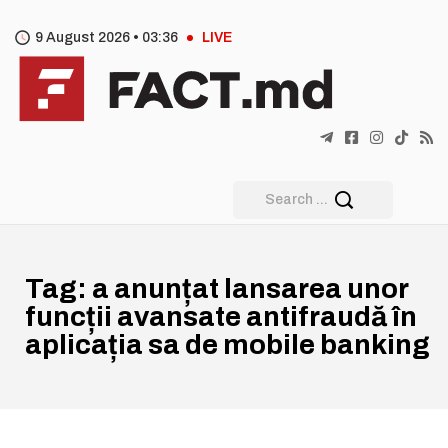
9 August 2026 •
03
:
36
LIVE
Tag:
a anunțat lansarea unor
funcții avansate antifraudă în
aplicația sa de mobile banking