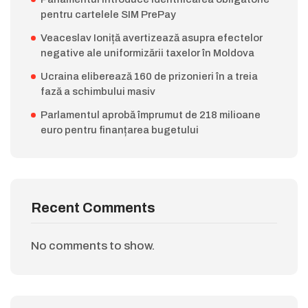
pentru cartelele SIM PrePay
Veaceslav Ioniță avertizează asupra efectelor
negative ale uniformizării taxelor în Moldova
Ucraina eliberează 160 de prizonieri în a treia
fază a schimbului masiv
Parlamentul aprobă împrumut de 218 milioane
euro pentru finanțarea bugetului
Recent Comments
No comments to show.