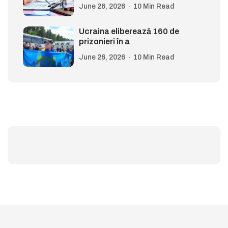
June 26, 2026
10 Min Read
Ucraina eliberează 160 de
prizonieri în a
June 26, 2026
10 Min Read