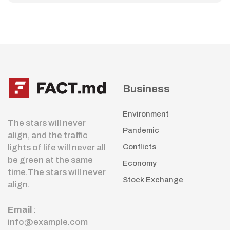
Business
Environment
The stars will never
Pandemic
align, and the traffic
lights of life will never all
Conflicts
be green at the same
Economy
time.The stars will never
Stock Exchange
align.
Email
:
info@example.com