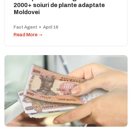
2000+ soiuri de plante adaptate
Moldovei
Fact Agent
April 16
Read More