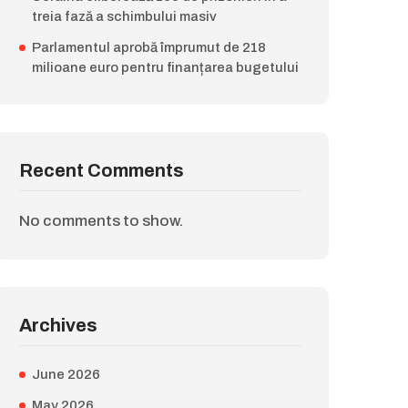
treia fază a schimbului masiv
Parlamentul aprobă împrumut de 218
milioane euro pentru finanțarea bugetului
Recent Comments
No comments to show.
Archives
June 2026
May 2026