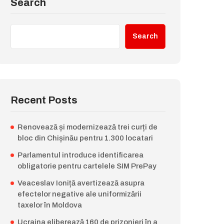
Search
Search
Recent Posts
Renovează și modernizează trei curți de
bloc din Chișinău pentru 1.300 locatari
Parlamentul introduce identificarea
obligatorie pentru cartelele SIM PrePay
Veaceslav Ioniță avertizează asupra
efectelor negative ale uniformizării
taxelor în Moldova
Ucraina eliberează 160 de prizonieri în a