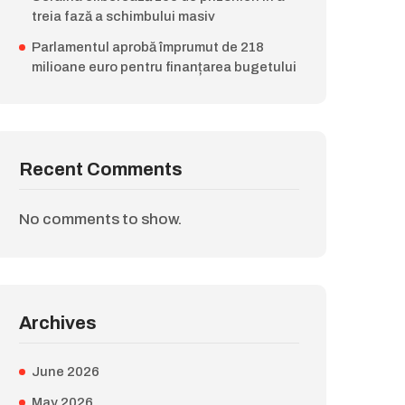
treia fază a schimbului masiv
Parlamentul aprobă împrumut de 218
milioane euro pentru finanțarea bugetului
Recent Comments
No comments to show.
Archives
June 2026
May 2026