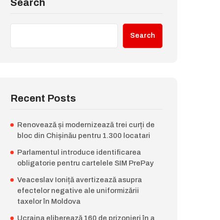
Search
Search
Recent Posts
Renovează și modernizează trei curți de
bloc din Chișinău pentru 1.300 locatari
Parlamentul introduce identificarea
obligatorie pentru cartelele SIM PrePay
Veaceslav Ioniță avertizează asupra
efectelor negative ale uniformizării
taxelor în Moldova
Ucraina eliberează 160 de prizonieri în a