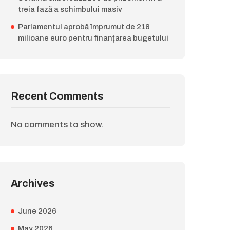
treia fază a schimbului masiv
Parlamentul aprobă împrumut de 218
milioane euro pentru finanțarea bugetului
Recent Comments
No comments to show.
Archives
June 2026
May 2026