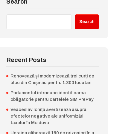
Search
Search
Recent Posts
Renovează și modernizează trei curți de
bloc din Chișinău pentru 1.300 locatari
Parlamentul introduce identificarea
obligatorie pentru cartelele SIM PrePay
Veaceslav Ioniță avertizează asupra
efectelor negative ale uniformizării
taxelor în Moldova
Ucraina eliberează 160 de prizonieri în a