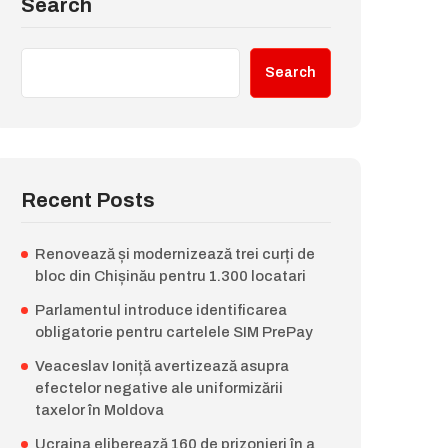
Search
Search
Recent Posts
Renovează și modernizează trei curți de
bloc din Chișinău pentru 1.300 locatari
Parlamentul introduce identificarea
obligatorie pentru cartelele SIM PrePay
Veaceslav Ioniță avertizează asupra
efectelor negative ale uniformizării
taxelor în Moldova
Ucraina eliberează 160 de prizonieri în a