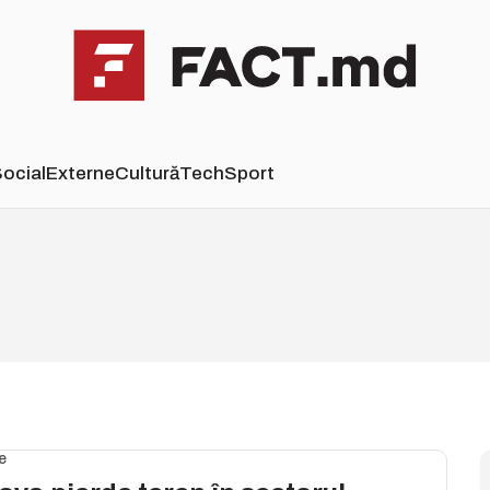
ocial
Externe
Cultură
Tech
Sport
e