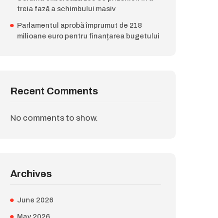
treia fază a schimbului masiv
Parlamentul aprobă împrumut de 218
milioane euro pentru finanțarea bugetului
Recent Comments
No comments to show.
Archives
June 2026
May 2026