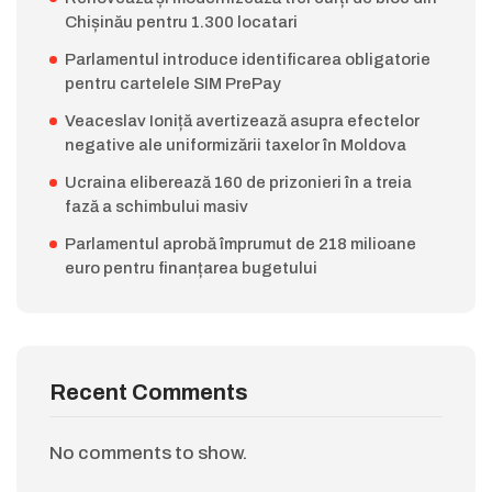
Chișinău pentru 1.300 locatari
Parlamentul introduce identificarea obligatorie
pentru cartelele SIM PrePay
Veaceslav Ioniță avertizează asupra efectelor
negative ale uniformizării taxelor în Moldova
Ucraina eliberează 160 de prizonieri în a treia
fază a schimbului masiv
Parlamentul aprobă împrumut de 218 milioane
euro pentru finanțarea bugetului
Recent Comments
No comments to show.