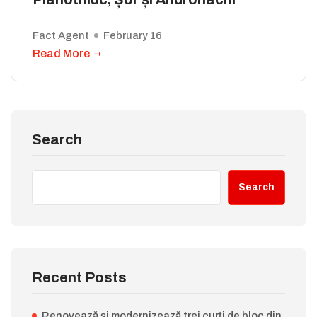
Fact Agent
February 16
Read More
Search
Search
Recent Posts
Renovează și modernizează trei curți de bloc din