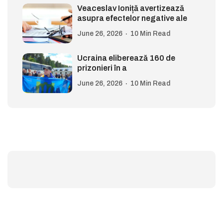
Veaceslav Ioniță avertizează
asupra efectelor negative ale
June 26, 2026
10 Min Read
Ucraina eliberează 160 de
prizonieri în a
June 26, 2026
10 Min Read