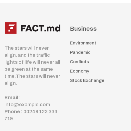
Business
Environment
The stars will never
Pandemic
align, and the traffic
lights of life will never all
Conflicts
be green at the same
Economy
time.The stars will never
Stock Exchange
align.
Email
:
info@example.com
Phone :
00249 123 333
719