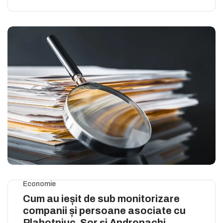
Economie
Cum au ieșit de sub monitorizare
companii și persoane asociate cu
Plahotniuc, Șor și Andronachi