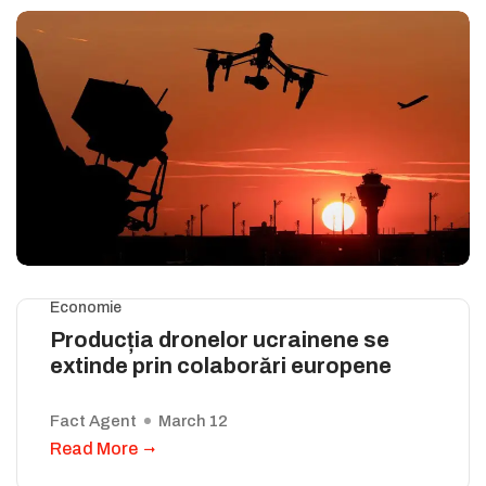
Economie
Producția dronelor ucrainene se
extinde prin colaborări europene
Fact Agent
March 12
Read More