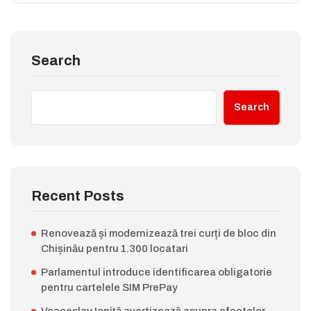
Search
Search
Recent Posts
Renovează și modernizează trei curți de bloc din
Chișinău pentru 1.300 locatari
Parlamentul introduce identificarea obligatorie
pentru cartelele SIM PrePay
Veaceslav Ioniță avertizează asupra efectelor