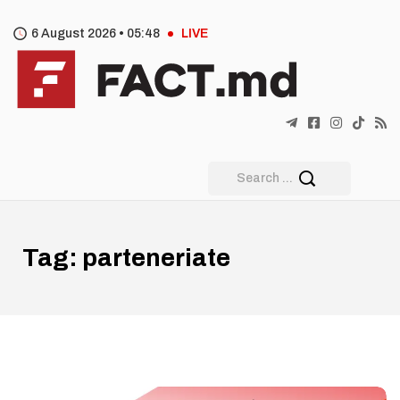
6 August 2026 •
05
:
48
LIVE
Tag:
parteneriate