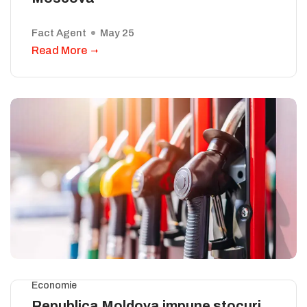
Fact Agent
May 25
Read More
Economie
Republica Moldova impune stocuri