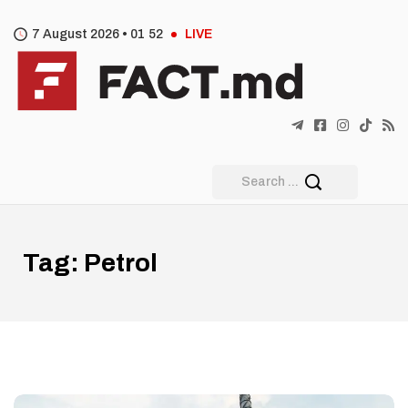
7 August 2026 •
01
:
52
LIVE
Tag:
Petrol