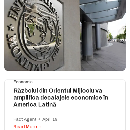
Economie
Războiul din Orientul Mijlociu va
amplifica decalajele economice în
America Latină
Fact Agent
April 19
Read More