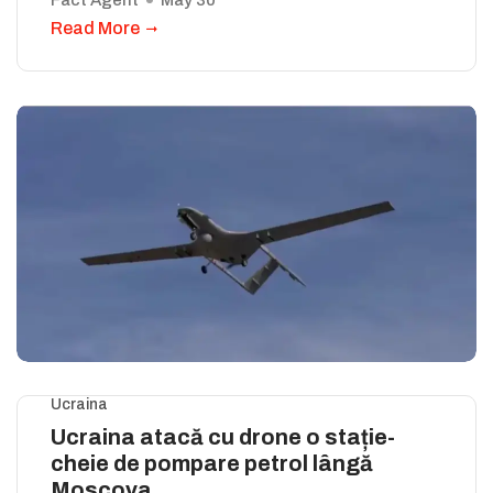
Read More
Ucraina
Ucraina atacă cu drone o stație-
cheie de pompare petrol lângă
Moscova