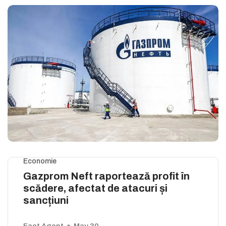
Economie
Gazprom Neft raportează profit în
scădere, afectat de atacuri și
sancțiuni
Fact Agent
May 30