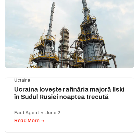
Ucraina
Ucraina lovește rafinăria majoră Ilski
în Sudul Rusiei noaptea trecută
Fact Agent
June 2
Read More