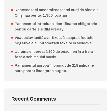
Renovează și modernizează trei curți de bloc din
Chișinău pentru 1.300 locatari
Parlamentul introduce identificarea obligatorie
pentru cartelele SIM PrePay
Veaceslav Ioniță avertizează asupra efectelor
negative ale uniformizării taxelor în Moldova
Ucraina eliberează 160 de prizonieri în a treia
fază a schimbului masiv
Parlamentul aprobă împrumut de 218 milioane
euro pentru finanțarea bugetului
Recent Comments