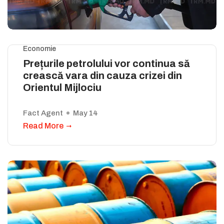
Economie
Prețurile petrolului vor continua să
crească vara din cauza crizei din
Orientul Mijlociu
Fact Agent
May 14
Read More