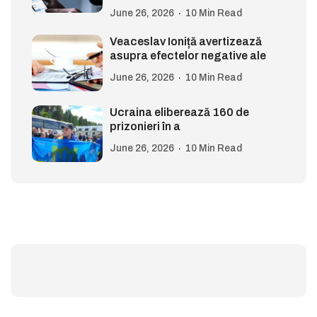
June 26, 2026
10 Min Read
Veaceslav Ioniță avertizează
asupra efectelor negative ale
June 26, 2026
10 Min Read
Ucraina eliberează 160 de
prizonieri în a
June 26, 2026
10 Min Read