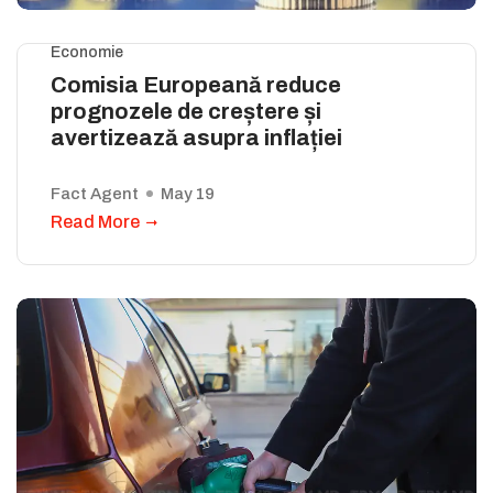
Economie
Comisia Europeană reduce
prognozele de creștere și
avertizează asupra inflației
Fact Agent
May 19
Read More