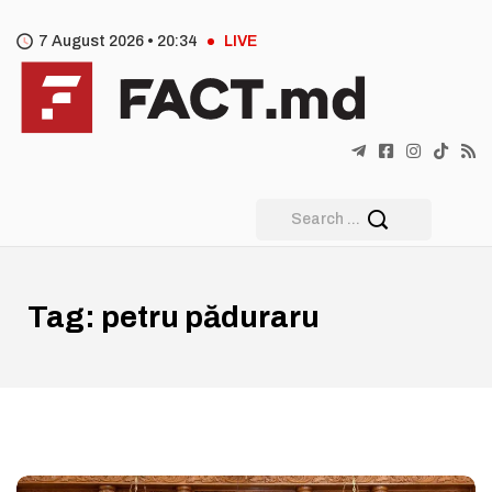
7 August 2026 •
20
:
34
LIVE
Tag:
petru păduraru