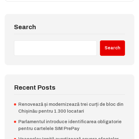
Search
Search
Recent Posts
Renovează și modernizează trei curți de bloc din
Chișinău pentru 1.300 locatari
Parlamentul introduce identificarea obligatorie
pentru cartelele SIM PrePay
Veaceslav Ioniță avertizează asupra efectelor