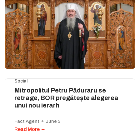
Social
Mitropolitul Petru Păduraru se
retrage, BOR pregătește alegerea
unui nou ierarh
Fact Agent
June 3
Read More