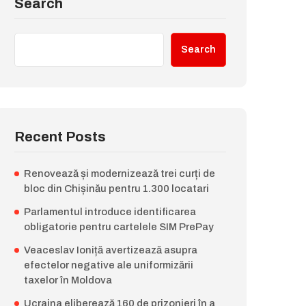
Search
Search
Recent Posts
Renovează și modernizează trei curți de
bloc din Chișinău pentru 1.300 locatari
Parlamentul introduce identificarea
obligatorie pentru cartelele SIM PrePay
Veaceslav Ioniță avertizează asupra
efectelor negative ale uniformizării
taxelor în Moldova
Ucraina eliberează 160 de prizonieri în a