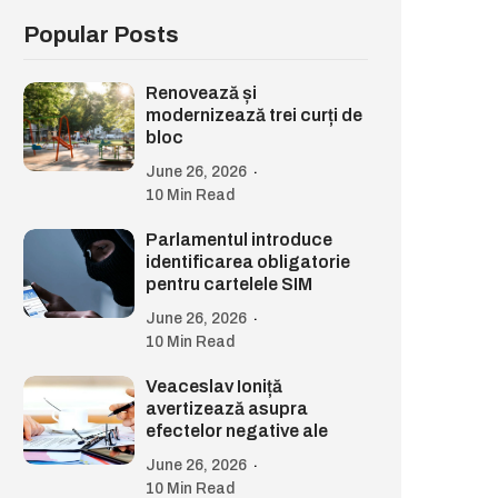
Popular Posts
Renovează și
modernizează trei curți de
bloc
June 26, 2026
10 Min Read
Parlamentul introduce
identificarea obligatorie
pentru cartelele SIM
June 26, 2026
10 Min Read
Veaceslav Ioniță
avertizează asupra
efectelor negative ale
June 26, 2026
10 Min Read