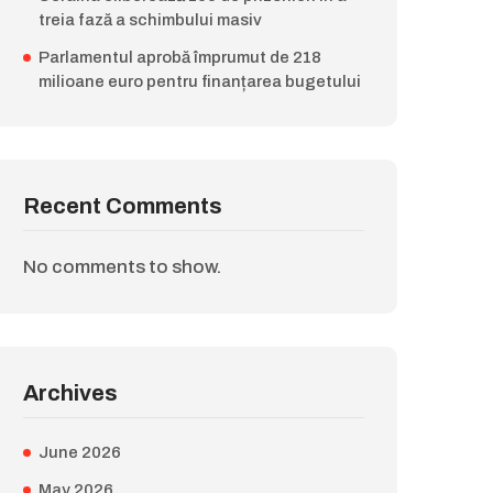
treia fază a schimbului masiv
Parlamentul aprobă împrumut de 218
milioane euro pentru finanțarea bugetului
Recent Comments
No comments to show.
Archives
June 2026
May 2026