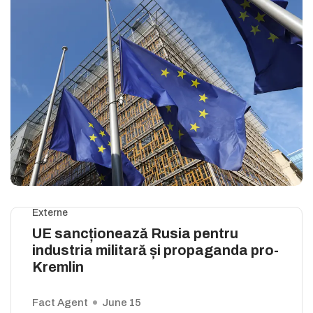
Externe
UE sancționează Rusia pentru
industria militară și propaganda pro-
Kremlin
Fact Agent
June 15