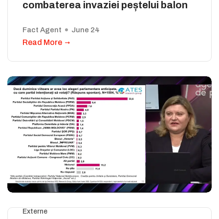
combaterea invaziei peștelui balon
Fact Agent
June 24
Read More
Externe