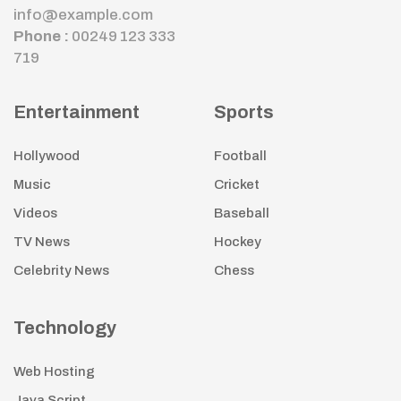
info@example.com
Phone :
00249 123 333
719
Entertainment
Sports
Hollywood
Football
Music
Cricket
Videos
Baseball
TV News
Hockey
Celebrity News
Chess
Technology
Web Hosting
Java Script