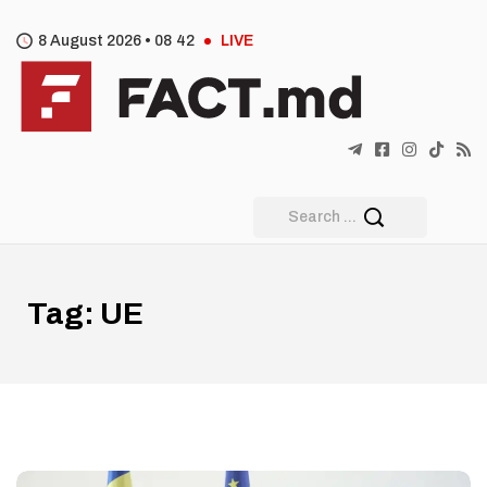
8 August 2026 •
08
:
42
LIVE
Tag:
UE