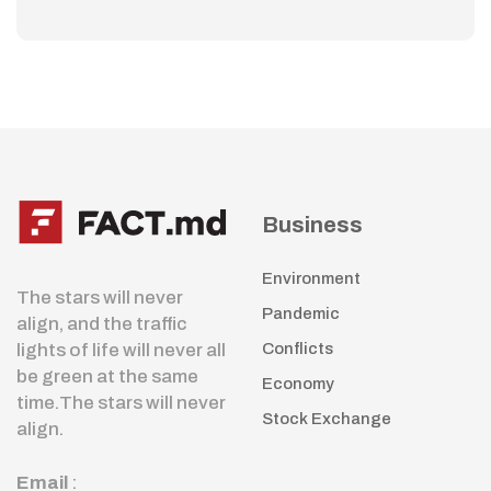
Business
Environment
The stars will never
Pandemic
align, and the traffic
lights of life will never all
Conflicts
be green at the same
Economy
time.The stars will never
Stock Exchange
align.
Email
: