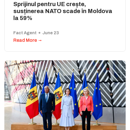
Sprijinul pentru UE crește,
susținerea NATO scade în Moldova
la 59%
Fact Agent
June 23
Read More