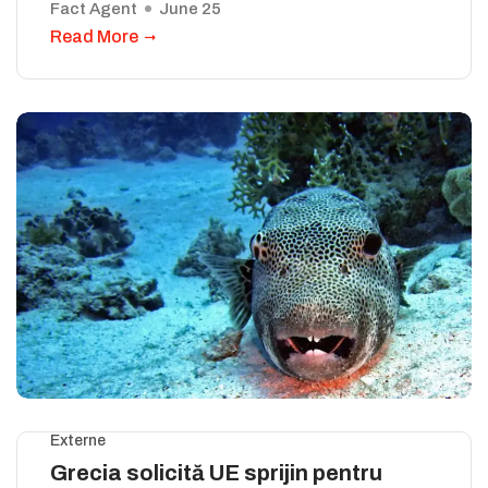
Fact Agent
June 25
Read More
Externe
Grecia solicită UE sprijin pentru