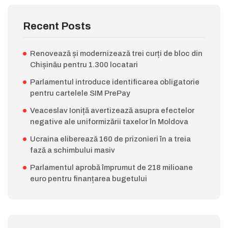
Recent Posts
Renovează și modernizează trei curți de bloc din
Chișinău pentru 1.300 locatari
Parlamentul introduce identificarea obligatorie
pentru cartelele SIM PrePay
Veaceslav Ioniță avertizează asupra efectelor
negative ale uniformizării taxelor în Moldova
Ucraina eliberează 160 de prizonieri în a treia
fază a schimbului masiv
Parlamentul aprobă împrumut de 218 milioane
euro pentru finanțarea bugetului