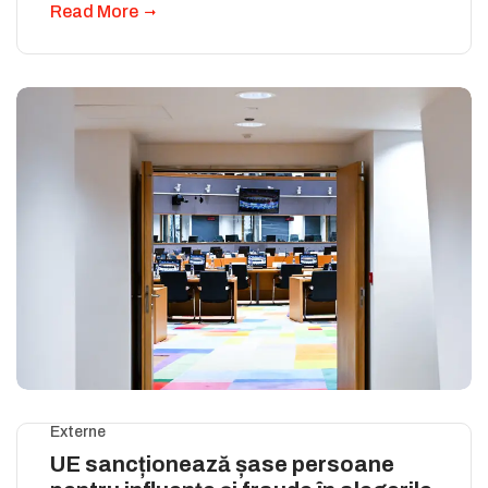
Read More
Externe
UE sancționează șase persoane