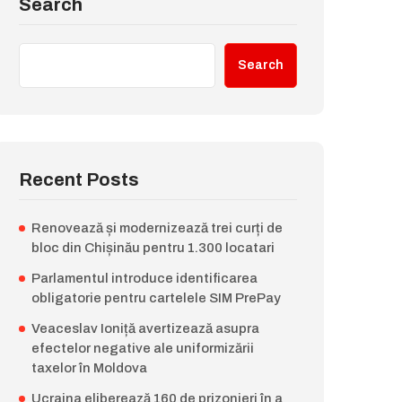
Search
Search
Recent Posts
Renovează și modernizează trei curți de
bloc din Chișinău pentru 1.300 locatari
Parlamentul introduce identificarea
obligatorie pentru cartelele SIM PrePay
Veaceslav Ioniță avertizează asupra
efectelor negative ale uniformizării
taxelor în Moldova
Ucraina eliberează 160 de prizonieri în a