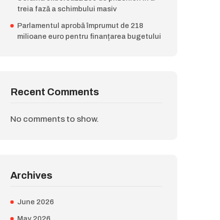
treia fază a schimbului masiv
Parlamentul aprobă împrumut de 218
milioane euro pentru finanțarea bugetului
Recent Comments
No comments to show.
Archives
June 2026
May 2026