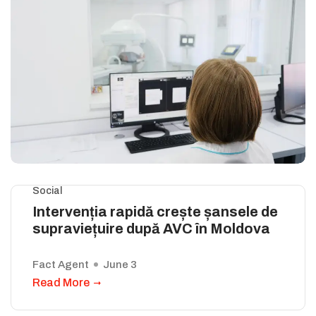
Social
Intervenția rapidă crește șansele de
supraviețuire după AVC în Moldova
Fact Agent
June 3
Read More