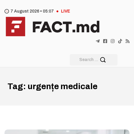
7 August 2026 •
05
:
07
LIVE
Tag:
urgențe medicale