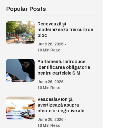
Popular Posts
Renovează și
modernizează trei curți de
bloc
June 26, 2026
10 Min Read
Parlamentul introduce
identificarea obligatorie
pentru cartelele SIM
June 26, 2026
10 Min Read
Veaceslav Ioniță
avertizează asupra
efectelor negative ale
June 26, 2026
10 Min Read