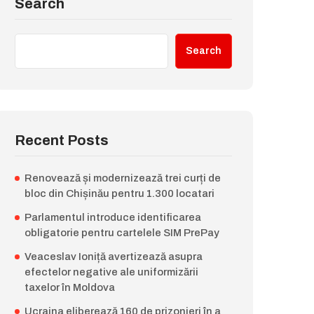
Search
Search
Recent Posts
Renovează și modernizează trei curți de
bloc din Chișinău pentru 1.300 locatari
Parlamentul introduce identificarea
obligatorie pentru cartelele SIM PrePay
Veaceslav Ioniță avertizează asupra
efectelor negative ale uniformizării
taxelor în Moldova
Ucraina eliberează 160 de prizonieri în a