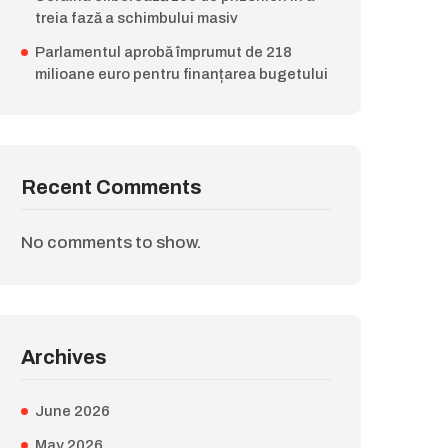
treia fază a schimbului masiv
Parlamentul aprobă împrumut de 218
milioane euro pentru finanțarea bugetului
Recent Comments
No comments to show.
Archives
June 2026
May 2026