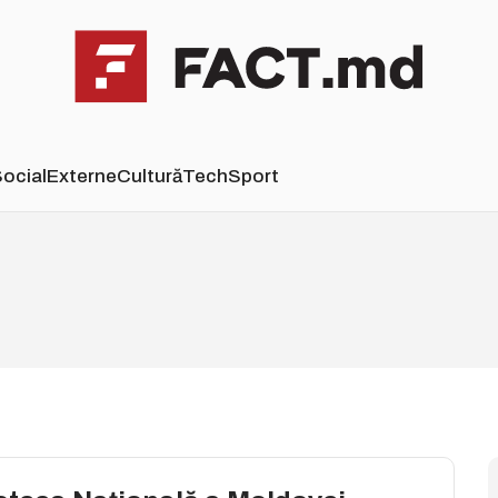
ocial
Externe
Cultură
Tech
Sport