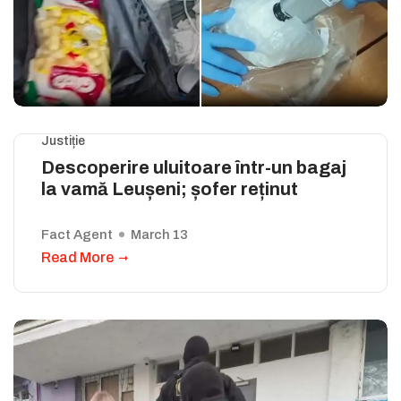
Justiție
Descoperire uluitoare într-un bagaj
la vamă Leușeni; șofer reținut
Fact Agent
March 13
Read More