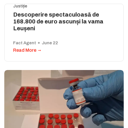
Justiție
Descoperire spectaculoasă de
168.800 de euro ascunși la vama
Leușeni
Fact Agent
June 22
Read More