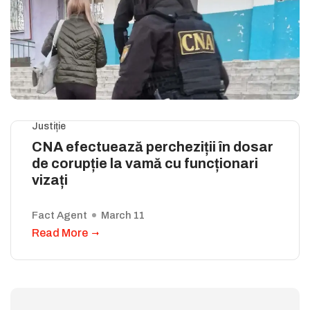
Justiție
CNA efectuează percheziții în dosar
de corupție la vamă cu funcționari
vizați
Fact Agent
March 11
Read More