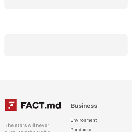
Business
Environment
The stars will never
Pandemic