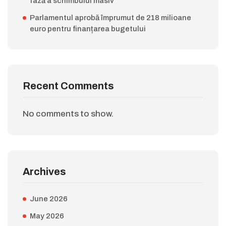
fază a schimbului masiv
Parlamentul aprobă împrumut de 218 milioane
euro pentru finanțarea bugetului
Recent Comments
No comments to show.
Archives
June 2026
May 2026