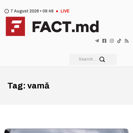
7 August 2026 •
09
48
LIVE
Tag:
vamă