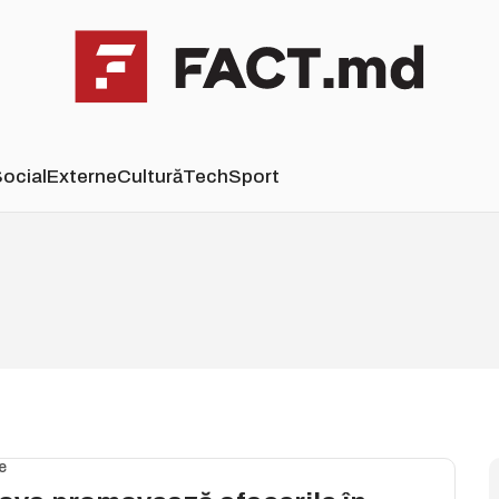
ocial
Externe
Cultură
Tech
Sport
e