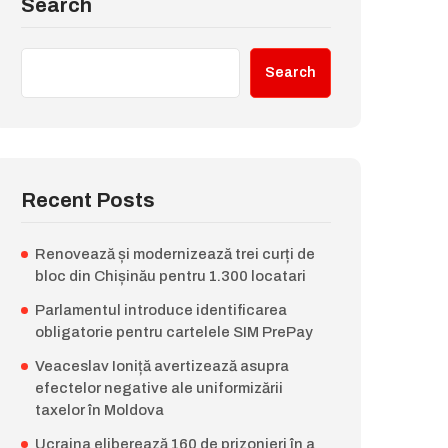
Search
Search
Recent Posts
Renovează și modernizează trei curți de
bloc din Chișinău pentru 1.300 locatari
Parlamentul introduce identificarea
obligatorie pentru cartelele SIM PrePay
Veaceslav Ioniță avertizează asupra
efectelor negative ale uniformizării
taxelor în Moldova
Ucraina eliberează 160 de prizonieri în a