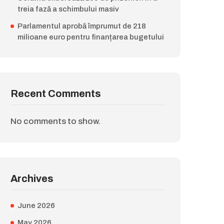
treia fază a schimbului masiv
Parlamentul aprobă împrumut de 218
milioane euro pentru finanțarea bugetului
Recent Comments
No comments to show.
Archives
June 2026
May 2026