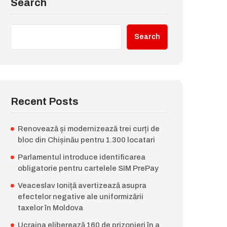
Search
Search
Recent Posts
Renovează și modernizează trei curți de
bloc din Chișinău pentru 1.300 locatari
Parlamentul introduce identificarea
obligatorie pentru cartelele SIM PrePay
Veaceslav Ioniță avertizează asupra
efectelor negative ale uniformizării
taxelor în Moldova
Ucraina eliberează 160 de prizonieri în a