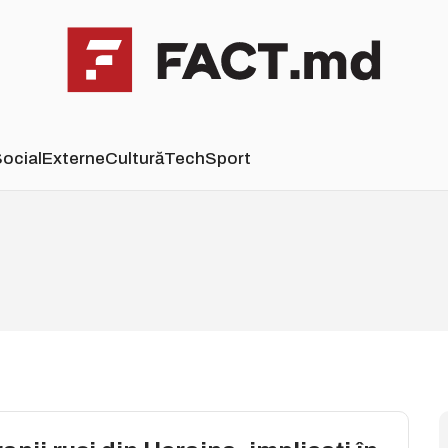
ocial
Externe
Cultură
Tech
Sport