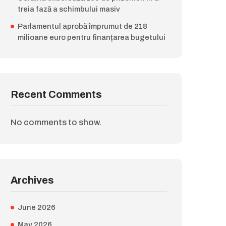
treia fază a schimbului masiv
Parlamentul aprobă împrumut de 218
milioane euro pentru finanțarea bugetului
Recent Comments
No comments to show.
Archives
June 2026
May 2026