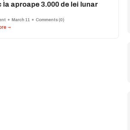
 la aproape 3.000 de lei lunar
ent
March 11
Comments (
0
)
ore