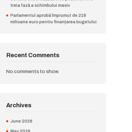
treia fază a schimbului masiv
Parlamentul aprobă împrumut de 218
milioane euro pentru finanțarea bugetului
Recent Comments
No comments to show.
Archives
June 2026
May 2026