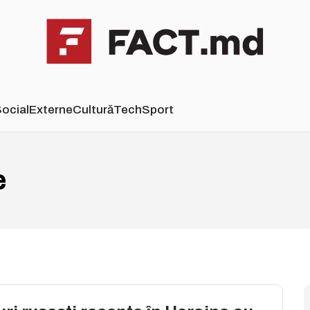
ocial
Externe
Cultură
Tech
Sport
e