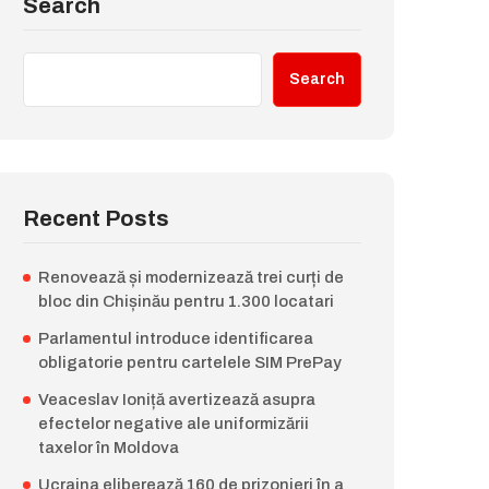
Search
Search
Recent Posts
Renovează și modernizează trei curți de
bloc din Chișinău pentru 1.300 locatari
Parlamentul introduce identificarea
obligatorie pentru cartelele SIM PrePay
Veaceslav Ioniță avertizează asupra
efectelor negative ale uniformizării
taxelor în Moldova
Ucraina eliberează 160 de prizonieri în a