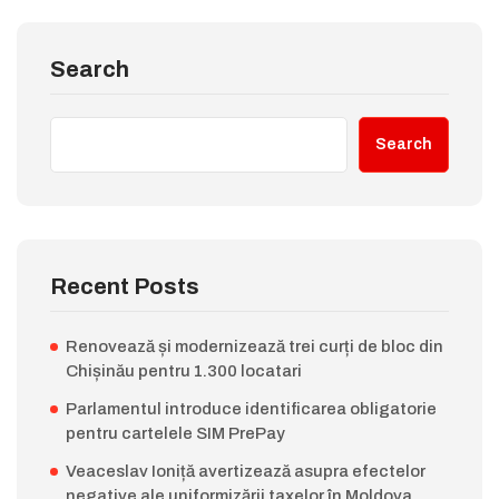
Search
Search
Recent Posts
Renovează și modernizează trei curți de bloc din
Chișinău pentru 1.300 locatari
Parlamentul introduce identificarea obligatorie
pentru cartelele SIM PrePay
Veaceslav Ioniță avertizează asupra efectelor
negative ale uniformizării taxelor în Moldova