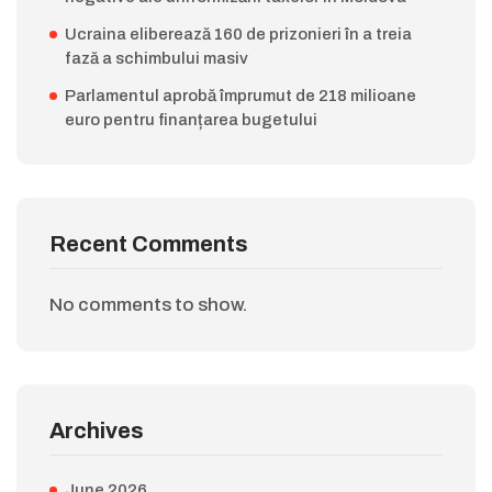
Ucraina eliberează 160 de prizonieri în a treia
fază a schimbului masiv
Parlamentul aprobă împrumut de 218 milioane
euro pentru finanțarea bugetului
Recent Comments
No comments to show.
Archives
June 2026