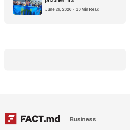
prizonieri în a
June 26, 2026
10 Min Read
Business