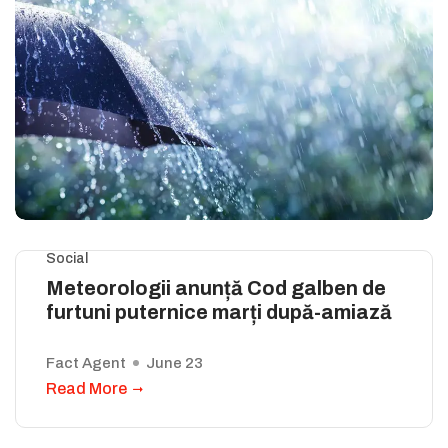
Social
Meteorologii anunță Cod galben de
furtuni puternice marți după-amiază
Fact Agent
June 23
Read More