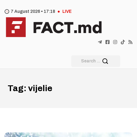
7 August 2026 •
17
:
18
LIVE
Tag:
vijelie