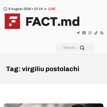
8 August 2026 •
23
:
19
LIVE
Tag:
virgiliu postolachi