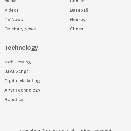
Music
Cricket
Videos
Baseball
TV News
Hockey
Celebrity News
Chess
Technology
Web Hosting
Java Script
Digital Marketing
Ar/Vr Technology
Robotics
Copyright © Evior 2022. All Rights Reserved