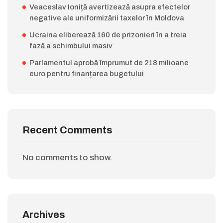
Veaceslav Ioniță avertizează asupra efectelor
negative ale uniformizării taxelor în Moldova
Ucraina eliberează 160 de prizonieri în a treia
fază a schimbului masiv
Parlamentul aprobă împrumut de 218 milioane
euro pentru finanțarea bugetului
Recent Comments
No comments to show.
Archives