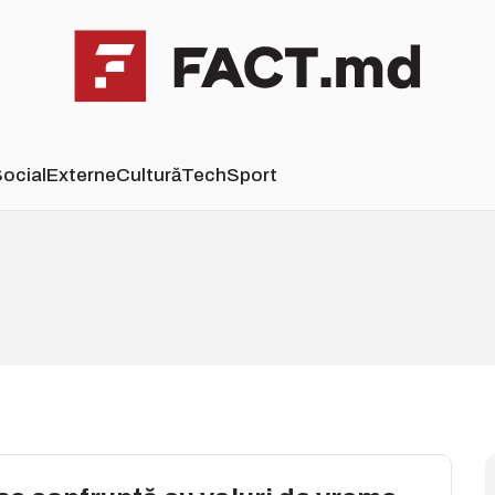
ocial
Externe
Cultură
Tech
Sport