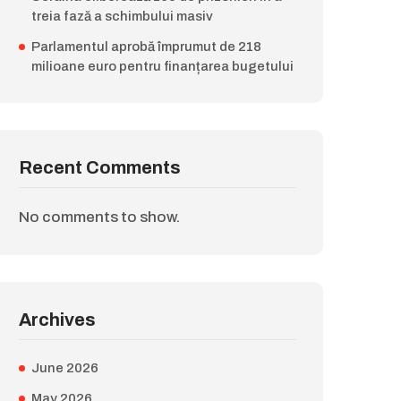
treia fază a schimbului masiv
Parlamentul aprobă împrumut de 218
milioane euro pentru finanțarea bugetului
Recent Comments
No comments to show.
Archives
June 2026
May 2026