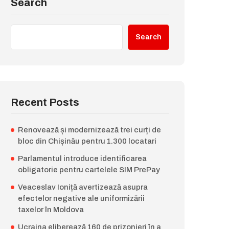
Search
Search
Recent Posts
Renovează și modernizează trei curți de
bloc din Chișinău pentru 1.300 locatari
Parlamentul introduce identificarea
obligatorie pentru cartelele SIM PrePay
Veaceslav Ioniță avertizează asupra
efectelor negative ale uniformizării
taxelor în Moldova
Ucraina eliberează 160 de prizonieri în a