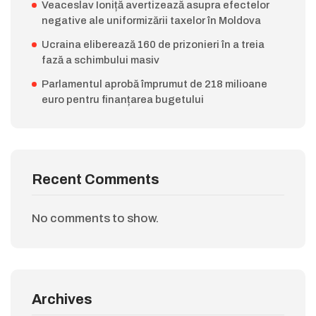
Veaceslav Ioniță avertizează asupra efectelor
negative ale uniformizării taxelor în Moldova
Ucraina eliberează 160 de prizonieri în a treia
fază a schimbului masiv
Parlamentul aprobă împrumut de 218 milioane
euro pentru finanțarea bugetului
Recent Comments
No comments to show.
Archives