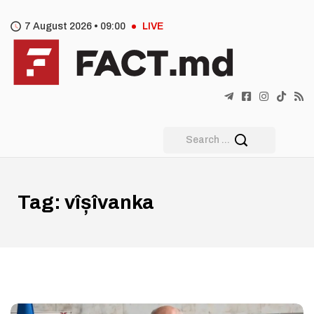
7 August 2026 •
09
:
00
LIVE
Tag:
vîșîvanka