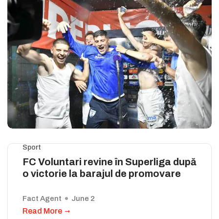
Sport
FC Voluntari revine în Superliga după
o victorie la barajul de promovare
Fact Agent
June 2
Read More