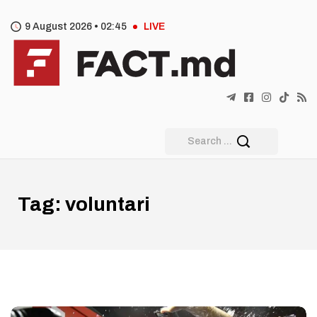
9 August 2026 •
02
45
LIVE
Tag:
voluntari