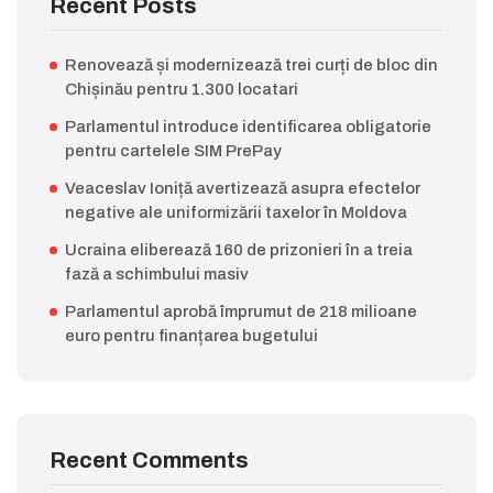
Recent Posts
Renovează și modernizează trei curți de bloc din
Chișinău pentru 1.300 locatari
Parlamentul introduce identificarea obligatorie
pentru cartelele SIM PrePay
Veaceslav Ioniță avertizează asupra efectelor
negative ale uniformizării taxelor în Moldova
Ucraina eliberează 160 de prizonieri în a treia
fază a schimbului masiv
Parlamentul aprobă împrumut de 218 milioane
euro pentru finanțarea bugetului
Recent Comments