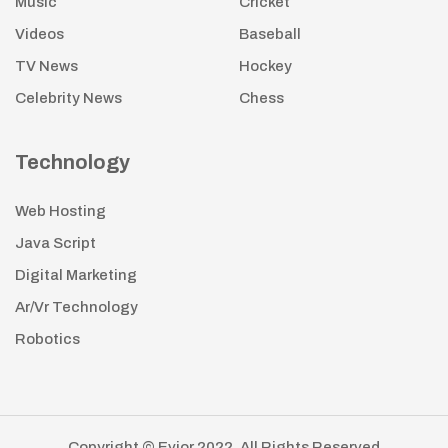
Music
Cricket
Videos
Baseball
TV News
Hockey
Celebrity News
Chess
Technology
Web Hosting
Java Script
Digital Marketing
Ar/Vr Technology
Robotics
Copyright © Evior 2022. All Rights Reserved