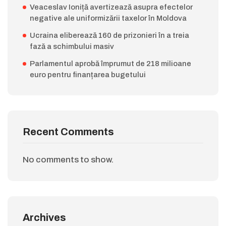
Veaceslav Ioniță avertizează asupra efectelor
negative ale uniformizării taxelor în Moldova
Ucraina eliberează 160 de prizonieri în a treia
fază a schimbului masiv
Parlamentul aprobă împrumut de 218 milioane
euro pentru finanțarea bugetului
Recent Comments
No comments to show.
Archives