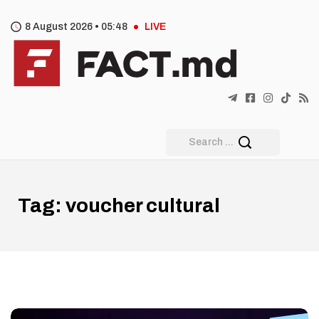
8 August 2026 •
05
:
48
LIVE
Tag:
voucher cultural