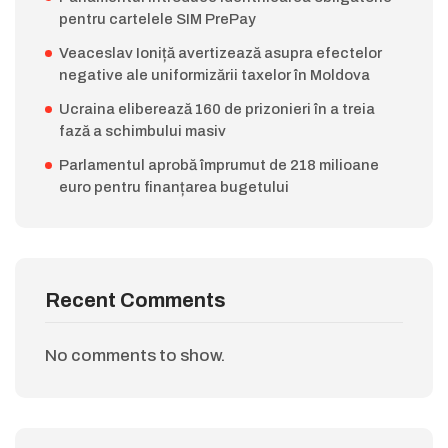
pentru cartelele SIM PrePay
Veaceslav Ioniță avertizează asupra efectelor
negative ale uniformizării taxelor în Moldova
Ucraina eliberează 160 de prizonieri în a treia
fază a schimbului masiv
Parlamentul aprobă împrumut de 218 milioane
euro pentru finanțarea bugetului
Recent Comments
No comments to show.