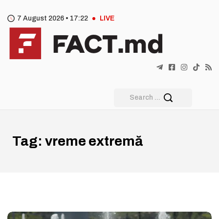
7 August 2026 •
17
:
22
LIVE
Tag:
vreme extremă