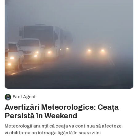
Fact Agent
Avertizări Meteorologice: Ceața
Persistă în Weekend
Meteorologii anunță că ceața va continua să afecteze
vizibilitatea pe întreaga ligăntă în seara zilei