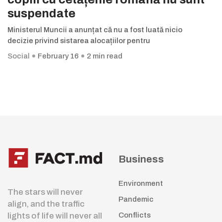
suspendate
Ministerul Muncii a anunțat că nu a fost luată nicio
decizie privind sistarea alocațiilor pentru
Social
February 16
2 min read
Business
Environment
The stars will never
Pandemic
align, and the traffic
lights of life will never all
Conflicts