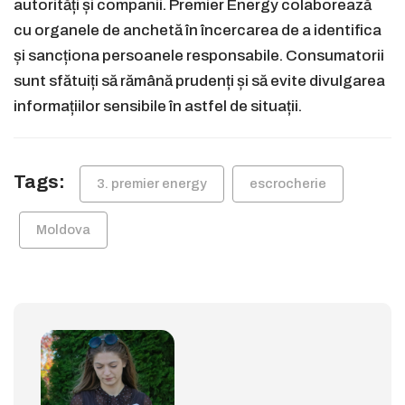
autorități și companii. Premier Energy colaborează
cu organele de anchetă în încercarea de a identifica
și sancționa persoanele responsabile. Consumatorii
sunt sfătuiți să rămână prudenți și să evite divulgarea
informațiilor sensibile în astfel de situații.
Tags:
3. premier energy
escrocherie
Moldova