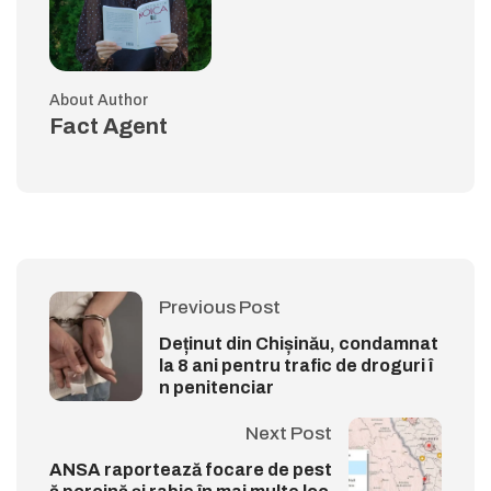
About Author
Fact Agent
Previous Post
Deținut din Chișinău, condamnat
la 8 ani pentru trafic de droguri î
n penitenciar
Next Post
ANSA raportează focare de pest