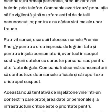
niciodată informații personale, precum date din
buletin, prin telefon. Compania avertizează populația
să fie vigilentă și să nu ofere astfel de detalii
necunoscuților, pentru a nu cădea victime ale unor
fraude.
Potrivit sursei, escrocii folosesc numele Premier
Energy pentru a crea impresia de legitimitate și
pentru a înșela consumatorii, eventual în scopul
sustragerii datelor cu caracter personal sau pentru
alte fapte ilegale. Compania îndeamnă consumatorii
să contacteze doar sursele oficiale și să raporteze
orice apel suspect.
Această nouă tentativă de înșelătorie vine într-un
context în care protejarea datelor personale și a
infrastructurii critice este o prioritate pentru