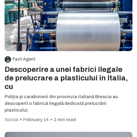
Fact Agent
Descoperire a unei fabrici ilegale
de prelucrare a plasticului în Italia,
cu
Poliția și carabinierii din provincia italiană Brescia au
descoperit o fabrică ilegală dedicată prelucrării
plasticului,
Social
February 14
2 min read