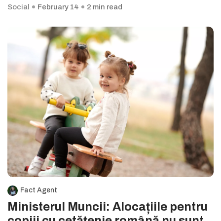
Social
February 14
2 min read
Fact Agent
Ministerul Muncii: Alocațiile pentru
copiii cu cetățenie română nu sunt