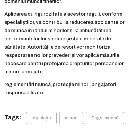
domeniul muncii tinerilor.
Aplicarea cu rigurozitate a acestor reguli, conform
specialiștilor, va contribui la reducerea accidentelor
de muncă în rândul minorilor și la îmbunătățirea
performanțelor lor școlare și stării generale de
sănătate. Autoritățile de resort vor monitoriza
respectarea noilor prevederi și vor aplica măsurile
necesare pentru protejarea drepturilor persoanelor
minore angajate.
reglementări muncă, protecție minori, angajatori
responsabilitate
Tags:
legislație
minori
Tags: muncă