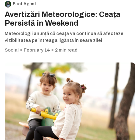
Fact Agent
Avertizări Meteorologice: Ceața
Persistă în Weekend
Meteorologii anunță că ceața va continua să afecteze
vizibilitatea pe întreaga ligăntă în seara zilei
Social
February 14
2 min read