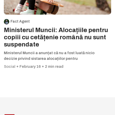
Fact Agent
Ministerul Muncii: Alocațiile pentru
copiii cu cetățenie română nu sunt
suspendate
Ministerul Muncii a anunțat că nu a fost luată nicio
decizie privind sistarea alocațiilor pentru
Social
February 16
2 min read