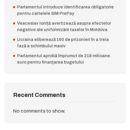
Parlamentul introduce identificarea obligatorie
pentru cartelele SIM PrePay
Veaceslav Ioniță avertizează asupra efectelor
negative ale uniformizării taxelor în Moldova
Ucraina eliberează 160 de prizonieri în a treia
fază a schimbului masiv
Parlamentul aprobă împrumut de 218 milioane
euro pentru finanțarea bugetului
Recent Comments
No comments to show.