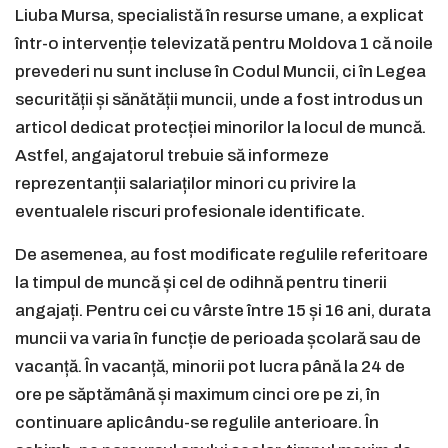
Liuba Mursa, specialistă în resurse umane, a explicat
într-o intervenție televizată pentru Moldova 1 că noile
prevederi nu sunt incluse în Codul Muncii, ci în Legea
securității și sănătății muncii, unde a fost introdus un
articol dedicat protecției minorilor la locul de muncă.
Astfel, angajatorul trebuie să informeze
reprezentanții salariaților minori cu privire la
eventualele riscuri profesionale identificate.
De asemenea, au fost modificate regulile referitoare
la timpul de muncă și cel de odihnă pentru tinerii
angajați. Pentru cei cu vârste între 15 și 16 ani, durata
muncii va varia în funcție de perioada școlară sau de
vacanță. În vacanță, minorii pot lucra până la 24 de
ore pe săptămână și maximum cinci ore pe zi, în
continuare aplicându-se regulile anterioare. În