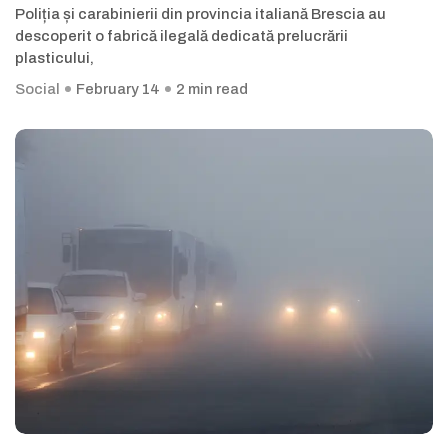
Poliția și carabinierii din provincia italiană Brescia au
descoperit o fabrică ilegală dedicată prelucrării
plasticului,
Social
February 14
2 min read