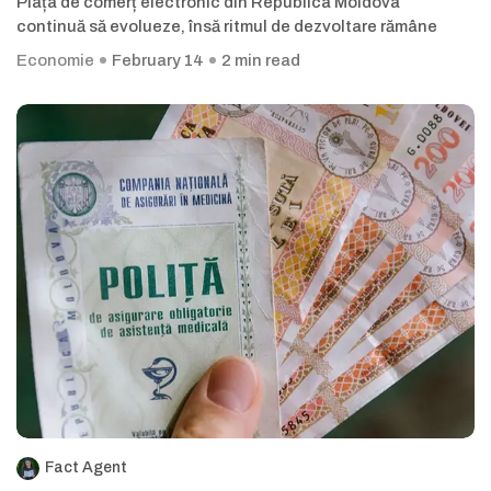
Piața de comerț electronic din Republica Moldova
continuă să evolueze, însă ritmul de dezvoltare rămâne
Economie
February 14
2 min read
Fact Agent