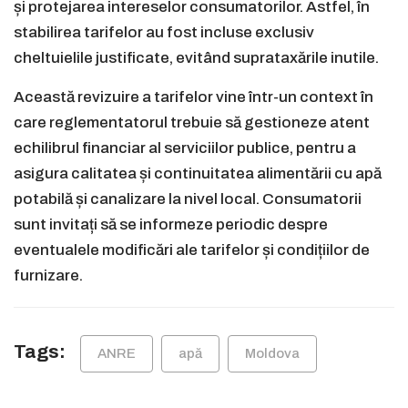
și protejarea intereselor consumatorilor. Astfel, în
stabilirea tarifelor au fost incluse exclusiv
cheltuielile justificate, evitând suprataxările inutile.
Această revizuire a tarifelor vine într-un context în
care reglementatorul trebuie să gestioneze atent
echilibrul financiar al serviciilor publice, pentru a
asigura calitatea și continuitatea alimentării cu apă
potabilă și canalizare la nivel local. Consumatorii
sunt invitați să se informeze periodic despre
eventualele modificări ale tarifelor și condițiilor de
furnizare.
Tags:
ANRE
apă
Moldova