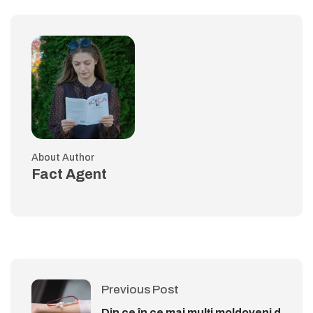
About Author
Fact Agent
Previous Post
Din ce în ce mai mulți moldoveni d