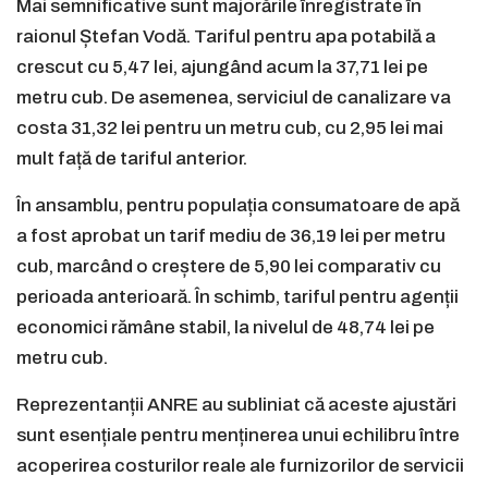
Mai semnificative sunt majorările înregistrate în
raionul Ștefan Vodă. Tariful pentru apa potabilă a
crescut cu 5,47 lei, ajungând acum la 37,71 lei pe
metru cub. De asemenea, serviciul de canalizare va
costa 31,32 lei pentru un metru cub, cu 2,95 lei mai
mult față de tariful anterior.
În ansamblu, pentru populația consumatoare de apă
a fost aprobat un tarif mediu de 36,19 lei per metru
cub, marcând o creștere de 5,90 lei comparativ cu
perioada anterioară. În schimb, tariful pentru agenții
economici rămâne stabil, la nivelul de 48,74 lei pe
metru cub.
Reprezentanții ANRE au subliniat că aceste ajustări
sunt esențiale pentru menținerea unui echilibru între
acoperirea costurilor reale ale furnizorilor de servicii