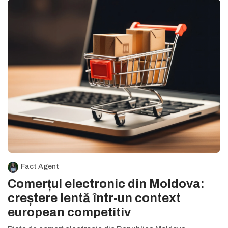
Fact Agent
Comerțul electronic din Moldova:
creștere lentă într-un context
european competitiv