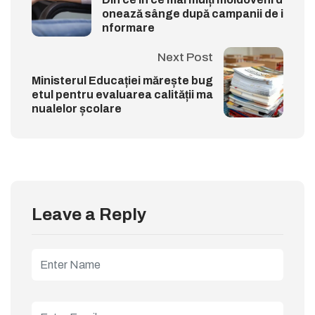
onează sânge după campanii de i
nformare
Next Post
Ministerul Educației mărește bug
etul pentru evaluarea calității ma
nualelor școlare
Leave a Reply