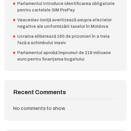
Parlamentul introduce identificarea obligatorie
pentru cartelele SIM PrePay
Veaceslav Ioniță avertizează asupra efectelor
negative ale uniformizării taxelor în Moldova
Ucraina eliberează 160 de prizonieri în a treia
fază a schimbului masiv
Parlamentul aprobă împrumut de 218 milioane
euro pentru finanțarea bugetului
Recent Comments
No comments to show.