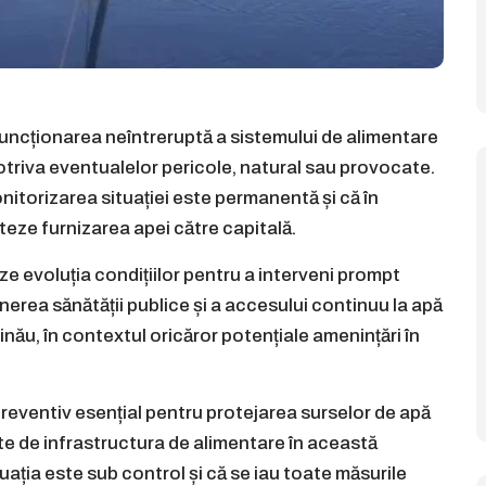
funcționarea neîntreruptă a sistemului de alimentare
potriva eventualelor pericole, natural sau provocate.
nitorizarea situației este permanentă și că în
teze furnizarea apei către capitală.
ze evoluția condițiilor pentru a interveni prompt
nerea sănătății publice și a accesului continuu la apă
șinău, în contextul oricăror potențiale amenințări în
preventiv esențial pentru protejarea surselor de apă
te de infrastructura de alimentare în această
uația este sub control și că se iau toate măsurile