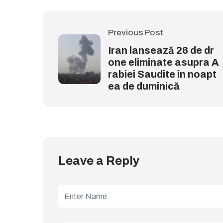
Previous Post
Iran lansează 26 de dr
one eliminate asupra A
rabiei Saudite în noapt
ea de duminică
Leave a Reply