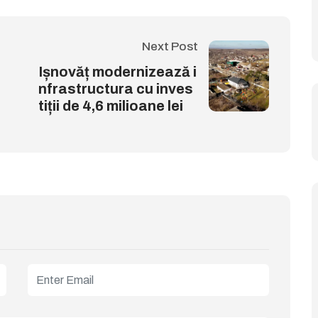
Next Post
Ișnovăț modernizează i
nfrastructura cu inves
tiții de 4,6 milioane lei