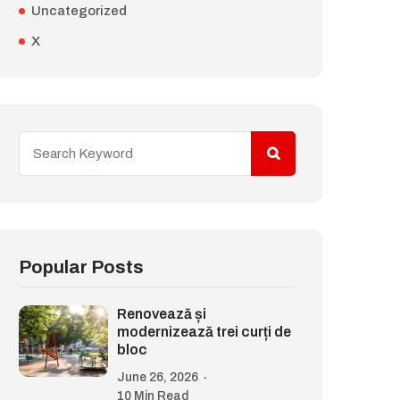
Uncategorized
X
Popular Posts
Renovează și
modernizează trei curți de
bloc
June 26, 2026
10 Min Read