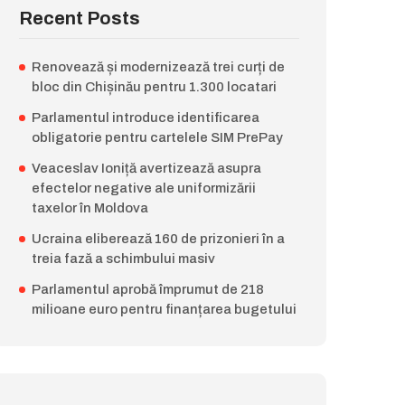
Recent Posts
Renovează și modernizează trei curți de
bloc din Chișinău pentru 1.300 locatari
Parlamentul introduce identificarea
obligatorie pentru cartelele SIM PrePay
Veaceslav Ioniță avertizează asupra
efectelor negative ale uniformizării
taxelor în Moldova
Ucraina eliberează 160 de prizonieri în a
treia fază a schimbului masiv
Parlamentul aprobă împrumut de 218
milioane euro pentru finanțarea bugetului