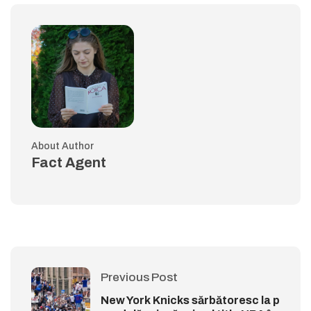
About Author
Fact Agent
Previous Post
New York Knicks sărbătoresc la p