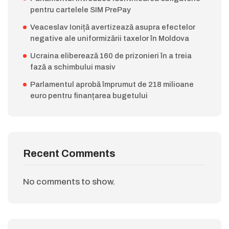
pentru cartelele SIM PrePay
Veaceslav Ioniță avertizează asupra efectelor
negative ale uniformizării taxelor în Moldova
Ucraina eliberează 160 de prizonieri în a treia
fază a schimbului masiv
Parlamentul aprobă împrumut de 218 milioane
euro pentru finanțarea bugetului
Recent Comments
No comments to show.