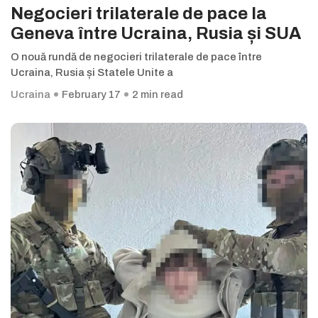
Negocieri trilaterale de pace la
Geneva între Ucraina, Rusia și SUA
O nouă rundă de negocieri trilaterale de pace între
Ucraina, Rusia și Statele Unite a
Ucraina
February 17
2 min read