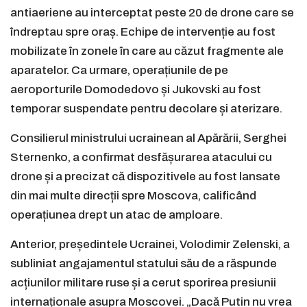
antiaeriene au interceptat peste 20 de drone care se
îndreptau spre oraș. Echipe de intervenție au fost
mobilizate în zonele în care au căzut fragmente ale
aparatelor. Ca urmare, operațiunile de pe
aeroporturile Domodedovo și Jukovski au fost
temporar suspendate pentru decolare și aterizare.
Consilierul ministrului ucrainean al Apărării, Serghei
Sternenko, a confirmat desfășurarea atacului cu
drone și a precizat că dispozitivele au fost lansate
din mai multe direcții spre Moscova, calificând
operațiunea drept un atac de amploare.
Anterior, președintele Ucrainei, Volodimir Zelenski, a
subliniat angajamentul statului său de a răspunde
acțiunilor militare ruse și a cerut sporirea presiunii
internaționale asupra Moscovei. „Dacă Putin nu vrea