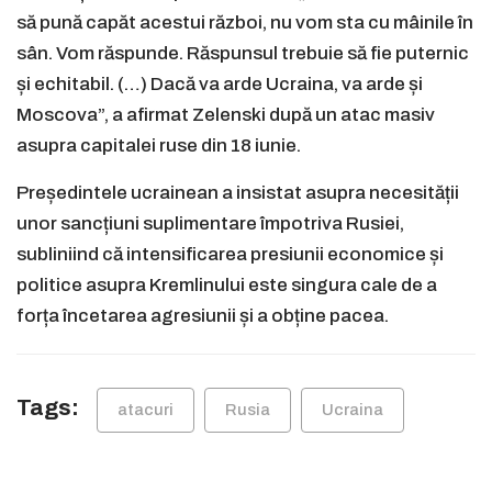
să pună capăt acestui război, nu vom sta cu mâinile în
sân. Vom răspunde. Răspunsul trebuie să fie puternic
și echitabil. (…) Dacă va arde Ucraina, va arde și
Moscova”, a afirmat Zelenski după un atac masiv
asupra capitalei ruse din 18 iunie.
Președintele ucrainean a insistat asupra necesității
unor sancțiuni suplimentare împotriva Rusiei,
subliniind că intensificarea presiunii economice și
politice asupra Kremlinului este singura cale de a
forța încetarea agresiunii și a obține pacea.
Tags:
atacuri
Rusia
Ucraina