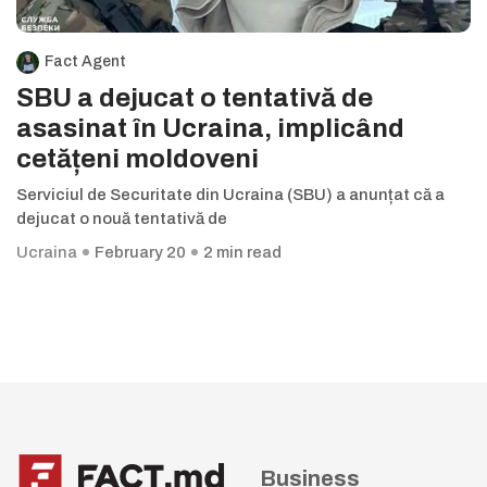
Fact Agent
SBU a dejucat o tentativă de
asasinat în Ucraina, implicând
cetățeni moldoveni
Serviciul de Securitate din Ucraina (SBU) a anunțat că a
dejucat o nouă tentativă de
Ucraina
February 20
2 min read
Business