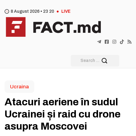
8 August 2026 •
23
:
20
LIVE
Ucraina
Atacuri aeriene în sudul
Ucrainei și raid cu drone
asupra Moscovei