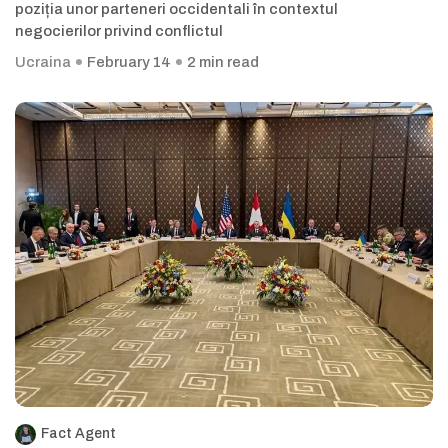
poziția unor parteneri occidentali în contextul
negocierilor privind conflictul
Ucraina
February 14
2 min read
Fact Agent