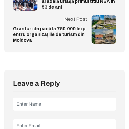
aradelă uriașă primul titlu NBA în
53 de ani
Next Post
Granturi de până la 750.000 lei p
entru organizațiile de turism din
Moldova
Leave a Reply