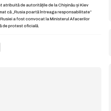
atribuită de autoritățile de la Chișinău și Kiev
mat că „Rusia poartă întreaga responsabilitate”
 Rusiei a fost convocat la Ministerul Afacerilor
 de protest oficială.