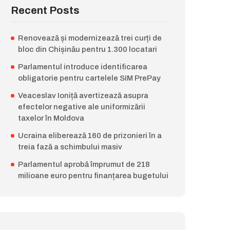
Recent Posts
Renovează și modernizează trei curți de
bloc din Chișinău pentru 1.300 locatari
Parlamentul introduce identificarea
obligatorie pentru cartelele SIM PrePay
Veaceslav Ioniță avertizează asupra
efectelor negative ale uniformizării
taxelor în Moldova
Ucraina eliberează 160 de prizonieri în a
treia fază a schimbului masiv
Parlamentul aprobă împrumut de 218
milioane euro pentru finanțarea bugetului