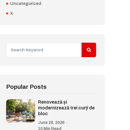
Uncategorized
X
Popular Posts
Renovează și
modernizează trei curți de
bloc
June 26, 2026
10 Min Read