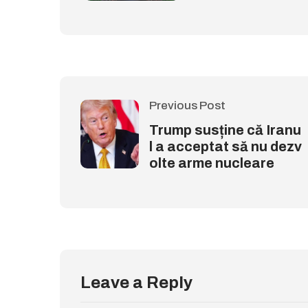
Previous Post
Trump susține că Iranu
l a acceptat să nu dezv
olte arme nucleare
Leave a Reply