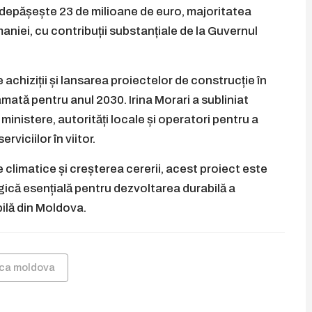
depășește 23 de milioane de euro, majoritatea
maniei, cu contribuții substanțiale de la Guvernul
chiziții și lansarea proiectelor de construcție în
amată pentru anul 2030. Irina Morari a subliniat
 ministere, autorități locale și operatori pentru a
viciilor în viitor.
 climatice și creșterea cererii, acest proiect este
gică esențială pentru dezvoltarea durabilă a
ilă din Moldova.
ica moldova