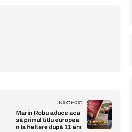
Next Post
Marin Robu aduce aca
să primul titlu europea
n la haltere după 11 ani