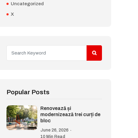
Uncategorized
X
Popular Posts
Renovează și
modernizează trei curți de
bloc
June 26, 2026
10 Min Read