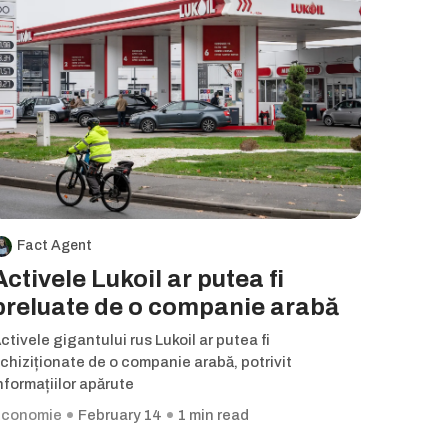
Fact Agent
Activele Lukoil ar putea fi
preluate de o companie arabă
ctivele gigantului rus Lukoil ar putea fi
chiziționate de o companie arabă, potrivit
nformațiilor apărute
conomie
February 14
1 min read