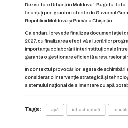
Dezvoltare Urbană în Moldova”. Bugetul total 
finanțați prin granturi oferite de Guvernul Ger
Republicii Moldova și Primăria Chișinău.
Calendarul prevede finalizea documentației de a
2027, cu finalizarea efectivă a lucrărilor progr
importanța colaborării interinstituționale între
garanta o gestionare eficientă a resurselor și ser
În contextul provocărilor legate de schimbările
considerat o intervenție strategică și tehnolo
sistemului național de alimentare cu apă potab
Tags:
apă
infrastructură
republ