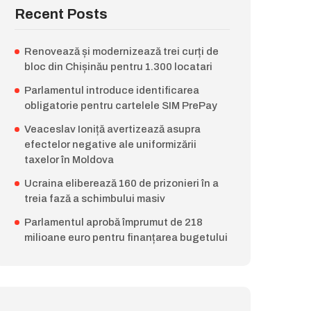
Recent Posts
Renovează și modernizează trei curți de
bloc din Chișinău pentru 1.300 locatari
Parlamentul introduce identificarea
obligatorie pentru cartelele SIM PrePay
Veaceslav Ioniță avertizează asupra
efectelor negative ale uniformizării
taxelor în Moldova
Ucraina eliberează 160 de prizonieri în a
treia fază a schimbului masiv
Parlamentul aprobă împrumut de 218
milioane euro pentru finanțarea bugetului