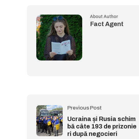
About Author
Fact Agent
Previous Post
Ucraina și Rusia schim
bă câte 193 de prizonie
ri după negocieri