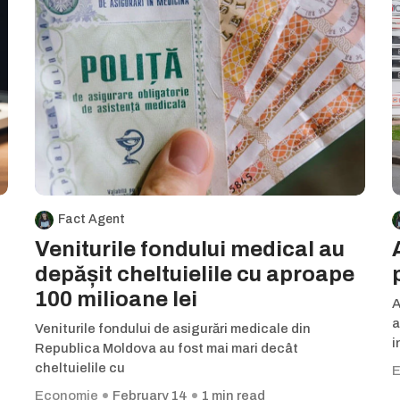
Fact Agent
Veniturile fondului medical au
depășit cheltuielile cu aproape
100 milioane lei
A
a
Veniturile fondului de asigurări medicale din
i
Republica Moldova au fost mai mari decât
cheltuielile cu
E
Economie
February 14
1 min read