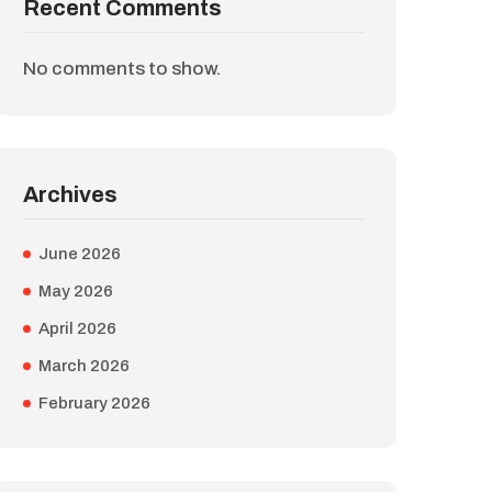
Recent Comments
No comments to show.
Archives
June 2026
May 2026
April 2026
March 2026
February 2026