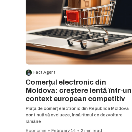
Fact Agent
Comerțul electronic din
Moldova: creștere lentă într-un
context european competitiv
Piața de comerț electronic din Republica Moldova
continuă să evolueze, însă ritmul de dezvoltare
rămâne
Economie
February 14
2 min read