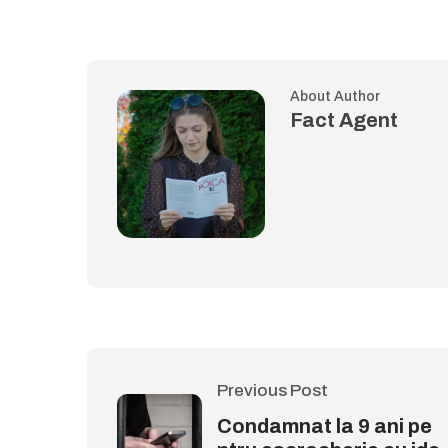
About Author
Fact Agent
Previous Post
Condamnat la 9 ani pe