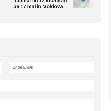
ndumuri în 12 localități
pe 17 mai în Moldova