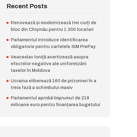
Recent Posts
Renovează și modernizează trei curți de
bloc din Chișinău pentru 1.300 locatari
Parlamentul introduce identificarea
obligatorie pentru cartelele SIM PrePay
Veaceslav Ioniță avertizează asupra
efectelor negative ale uniformizării
taxelor în Moldova
Ucraina eliberează 160 de prizonieri în a
treia fază a schimbului masiv
Parlamentul aprobă împrumut de 218
milioane euro pentru finanțarea bugetului