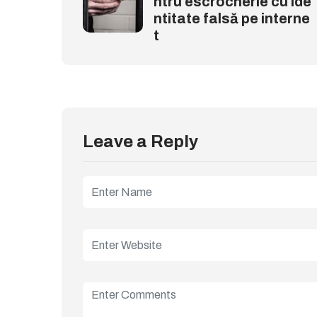
ntru escrocherie cu ide
ntitate falsă pe interne
t
Leave a Reply