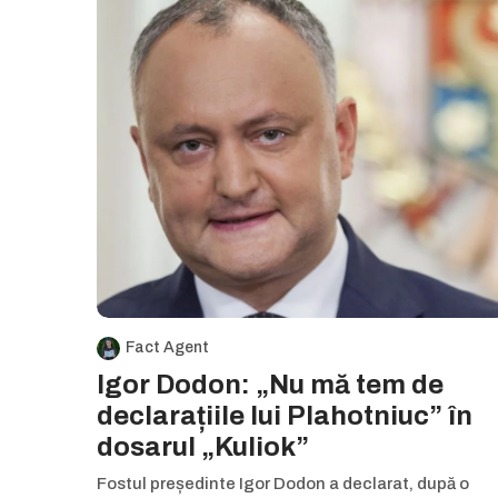
Fact Agent
Igor Dodon: „Nu mă tem de
declarațiile lui Plahotniuc” în
dosarul „Kuliok”
Fostul președinte Igor Dodon a declarat, după o