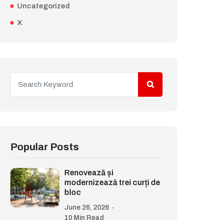
Uncategorized
X
Popular Posts
Renovează și
modernizează trei curți de
bloc
June 26, 2026
10 Min Read