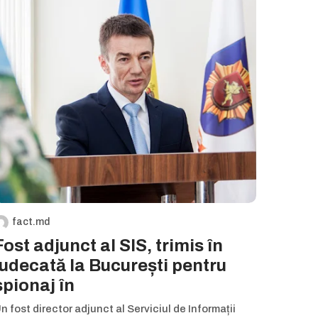
fact.md
Fost adjunct al SIS, trimis în
judecată la București pentru
spionaj în
n fost director adjunct al Serviciul de Informații