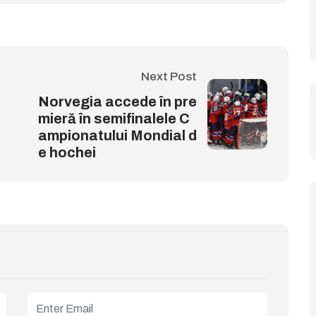
Next Post
Norvegia accede în pre
mieră în semifinalele C
ampionatului Mondial d
e hochei