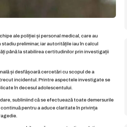
chipe ale poliției și personal medical, care au
tadiu preliminar, iar autoritățile iau în calcul
ăți până la stabilirea certitudinilor prin investigații
nală și desfășoară cercetări cu scopul de a
recut incidentul. Printre aspectele investigate se
plicate în decesul adolescentului.
răbdare, subliniind că se efectuează toate demersurile
continuă pentru a aduce claritate în privința
tragedie.