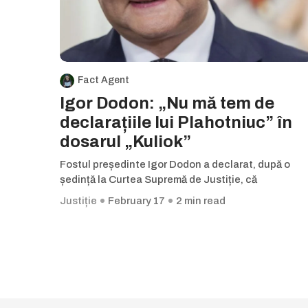
Fact Agent
Igor Dodon: „Nu mă tem de
declarațiile lui Plahotniuc” în
dosarul „Kuliok”
Fostul președinte Igor Dodon a declarat, după o
ședință la Curtea Supremă de Justiție, că
Justiție
February 17
2 min read