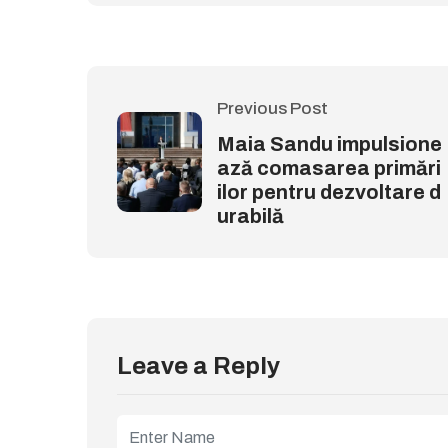
Previous Post
Maia Sandu impulsione
ază comasarea primări
ilor pentru dezvoltare d
urabilă
Leave a Reply