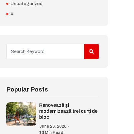
Uncategorized
X
Popular Posts
Renovează și
modernizează trei curți de
bloc
June 26, 2026
10 Min Read