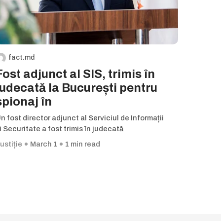
fact.md
Fost adjunct al SIS, trimis în
judecată la București pentru
spionaj în
n fost director adjunct al Serviciul de Informații
i Securitate a fost trimis în judecată
ustiție
March 1
1 min read