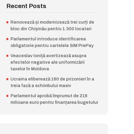
Recent Posts
Renovează și modernizează trei curți de
bloc din Chișinău pentru 1.300 locatari
Parlamentul introduce identificarea
obligatorie pentru cartelele SIM PrePay
Veaceslav Ioniță avertizează asupra
efectelor negative ale uniformizării
taxelor în Moldova
Ucraina eliberează 160 de prizonieri în a
treia fază a schimbului masiv
Parlamentul aprobă împrumut de 218
milioane euro pentru finanțarea bugetului