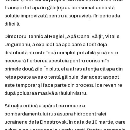
transportat apa în găleți și au consumat această
soluție improvizată pentru a supraviețui în perioada
dificilă.
Directorul tehnic al Regiei „Apă Canal Bălți”, Vitalie
Ungureanu, a explicat că apa care a fost deja
distribuită nu este încă complet potabilă și că este
necesară fierberea acesteia pentru consum în
primele două zile. În plus, el a atras atenția că apa din
rețea poate avea o tentă gălbuie, dar acest aspect
este temporar și face parte din procesul de revenire
după poluarea masivă a râului Nistru.
Situația critică a apărut ca urmare a
bombardamentului rus asupra hidrocentralei
ucrainene de la Dnestrovsk, în data de 10 martie, care