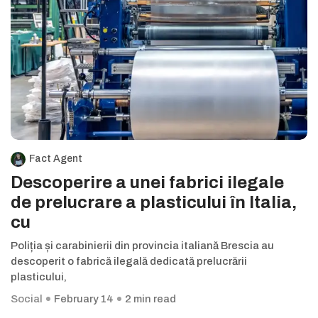
Fact Agent
Descoperire a unei fabrici ilegale
de prelucrare a plasticului în Italia,
cu
Poliția și carabinierii din provincia italiană Brescia au
descoperit o fabrică ilegală dedicată prelucrării
plasticului,
Social
February 14
2 min read