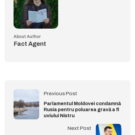
About Author
Fact Agent
Previous Post
Parlamentul Moldovei condamnă
Rusia pentru poluarea gravă a fl
uviului Nistru
Next Post