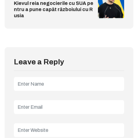
Kievul reia negocierile cu SUA pe
ntru a pune capăt războiului cu R
usia
Leave a Reply