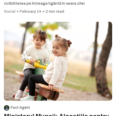
vizibilitatea pe întreaga ligăntă în seara zilei
Social
February 14
2 min read
Fact Agent