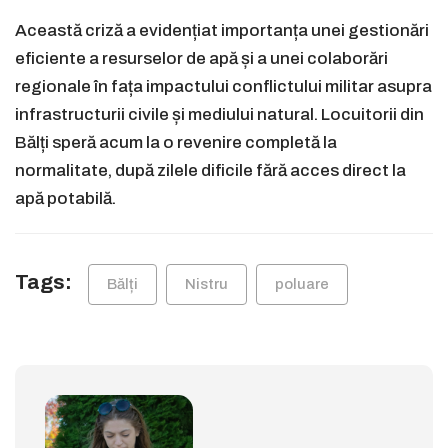
Această criză a evidențiat importanța unei gestionări
eficiente a resurselor de apă și a unei colaborări
regionale în fața impactului conflictului militar asupra
infrastructurii civile și mediului natural. Locuitorii din
Bălți speră acum la o revenire completă la
normalitate, după zilele dificile fără acces direct la
apă potabilă.
Tags:
Bălți
Nistru
poluare