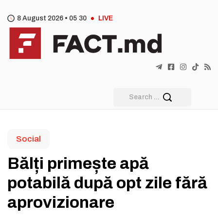
8 August 2026 •
05
:
30
LIVE
Social
Bălți primește apă
potabilă după opt zile fără
aprovizionare