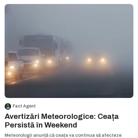
Fact Agent
Avertizări Meteorologice: Ceața
Persistă în Weekend
Meteorologii anunță că ceața va continua să afecteze