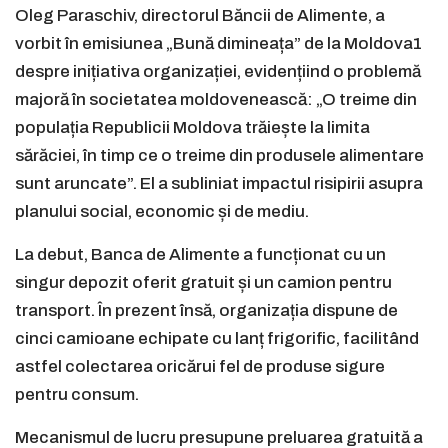
Oleg Paraschiv, directorul Băncii de Alimente, a
vorbit în emisiunea „Bună dimineața” de la Moldova1
despre inițiativa organizației, evidențiind o problemă
majoră în societatea moldovenească: „O treime din
populația Republicii Moldova trăiește la limita
sărăciei, în timp ce o treime din produsele alimentare
sunt aruncate”. El a subliniat impactul risipirii asupra
planului social, economic și de mediu.
La debut, Banca de Alimente a funcționat cu un
singur depozit oferit gratuit și un camion pentru
transport. În prezent însă, organizația dispune de
cinci camioane echipate cu lanț frigorific, facilitând
astfel colectarea oricărui fel de produse sigure
pentru consum.
Mecanismul de lucru presupune preluarea gratuită a