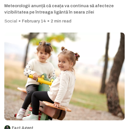
Meteorologii anunță că ceața va continua să afecteze
vizibilitatea pe întreaga ligăntă în seara zilei
Social
February 14
2 min read
Fact Agent