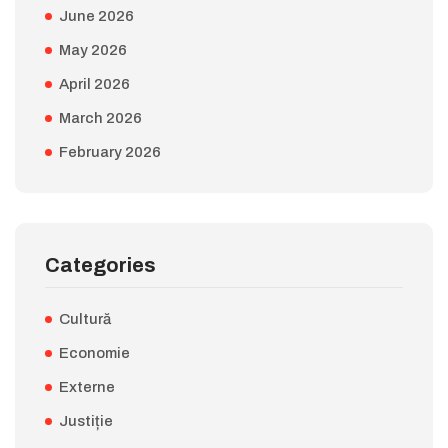
June 2026
May 2026
April 2026
March 2026
February 2026
Categories
Cultură
Economie
Externe
Justiție