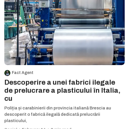
Fact Agent
Descoperire a unei fabrici ilegale
de prelucrare a plasticului în Italia,
cu
Poliția și carabinierii din provincia italiană Brescia au
descoperit o fabrică ilegală dedicată prelucrării
plasticului,