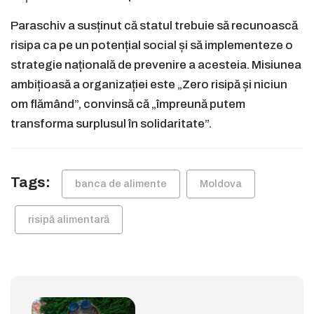
Paraschiv a susținut că statul trebuie să recunoască
risipa ca pe un potențial social și să implementeze o
strategie națională de prevenire a acesteia. Misiunea
ambițioasă a organizației este „Zero risipă și niciun
om flămând”, convinsă că „împreună putem
transforma surplusul în solidaritate”.
Tags:
banca de alimente
Moldova
risipă alimentară