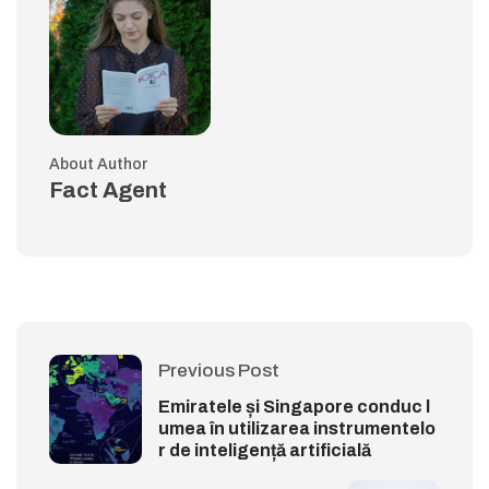
About Author
Fact Agent
Previous Post
Emiratele și Singapore conduc l
umea în utilizarea instrumentelo
r de inteligență artificială