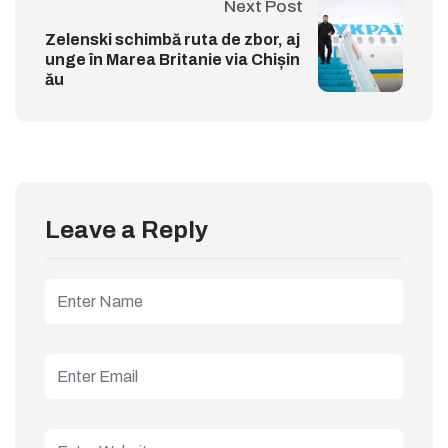
Next Post
Zelenski schimbă ruta de zbor, aj
unge în Marea Britanie via Chișin
ău
Leave a Reply