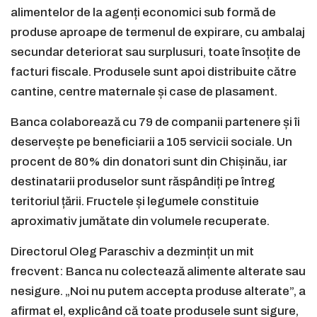
alimentelor de la agenți economici sub formă de
produse aproape de termenul de expirare, cu ambalaj
secundar deteriorat sau surplusuri, toate însoțite de
facturi fiscale. Produsele sunt apoi distribuite către
cantine, centre maternale și case de plasament.
Banca colaborează cu 79 de companii partenere și îi
deservește pe beneficiarii a 105 servicii sociale. Un
procent de 80% din donatori sunt din Chișinău, iar
destinatarii produselor sunt răspândiți pe întreg
teritoriul țării. Fructele și legumele constituie
aproximativ jumătate din volumele recuperate.
Directorul Oleg Paraschiv a dezmințit un mit
frecvent: Banca nu colectează alimente alterate sau
nesigure. „Noi nu putem accepta produse alterate”, a
afirmat el, explicând că toate produsele sunt sigure,