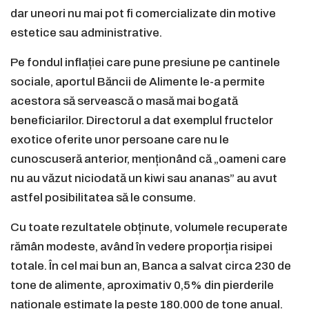
dar uneori nu mai pot fi comercializate din motive
estetice sau administrative.
Pe fondul inflației care pune presiune pe cantinele
sociale, aportul Băncii de Alimente le-a permite
acestora să servească o masă mai bogată
beneficiarilor. Directorul a dat exemplul fructelor
exotice oferite unor persoane care nu le
cunoscuseră anterior, menționând că „oameni care
nu au văzut niciodată un kiwi sau ananas” au avut
astfel posibilitatea să le consume.
Cu toate rezultatele obținute, volumele recuperate
rămân modeste, având în vedere proporția risipei
totale. În cel mai bun an, Banca a salvat circa 230 de
tone de alimente, aproximativ 0,5% din pierderile
naționale estimate la peste 180.000 de tone anual.