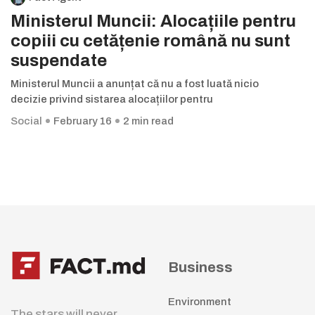
Ministerul Muncii: Alocațiile pentru
copiii cu cetățenie română nu sunt
suspendate
Ministerul Muncii a anunțat că nu a fost luată nicio
decizie privind sistarea alocațiilor pentru
Social
February 16
2 min read
Business
Environment
The stars will never