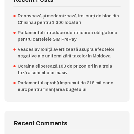
Renovează și modernizează trei curți de bloc din
Chișinău pentru 1.300 locatari
Parlamentul introduce identificarea obligatorie
pentru cartelele SIM PrePay
Veaceslav Ioniță avertizează asupra efectelor
negative ale uniformizării taxelor în Moldova
Ucraina eliberează 160 de prizonieri în a treia
fază a schimbului masiv
Parlamentul aprobă împrumut de 218 milioane
euro pentru finanțarea bugetului
Recent Comments