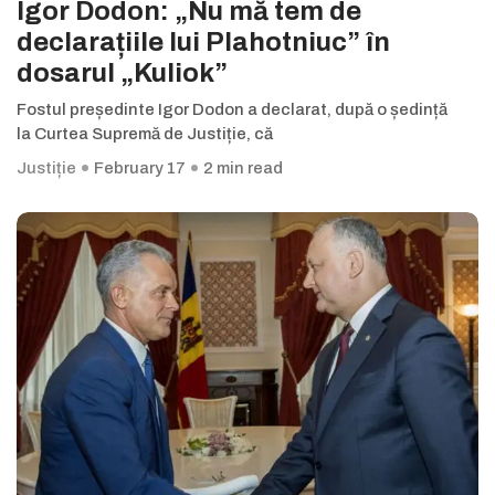
Igor Dodon: „Nu mă tem de
declarațiile lui Plahotniuc” în
dosarul „Kuliok”
Fostul președinte Igor Dodon a declarat, după o ședință
la Curtea Supremă de Justiție, că
Justiție
February 17
2 min read