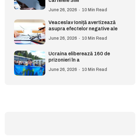
cartelele SIM
June 26, 2026
10 Min Read
Veaceslav Ioniță avertizează
asupra efectelor negative ale
June 26, 2026
10 Min Read
Ucraina eliberează 160 de
prizonieri în a
June 26, 2026
10 Min Read