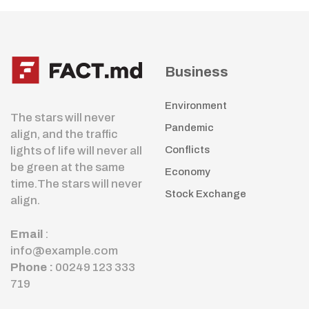
Business
Environment
The stars will never
Pandemic
align, and the traffic
lights of life will never all
Conflicts
be green at the same
Economy
time.The stars will never
Stock Exchange
align.
Email
:
info@example.com
Phone :
00249 123 333
719