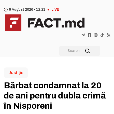
9 August 2026 •
12
21
LIVE
Justiție
Bărbat condamnat la 20
de ani pentru dubla crimă
în Nisporeni