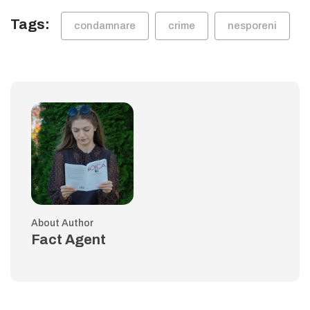
Tags:
condamnare
crime
nesporeni
About Author
Fact Agent