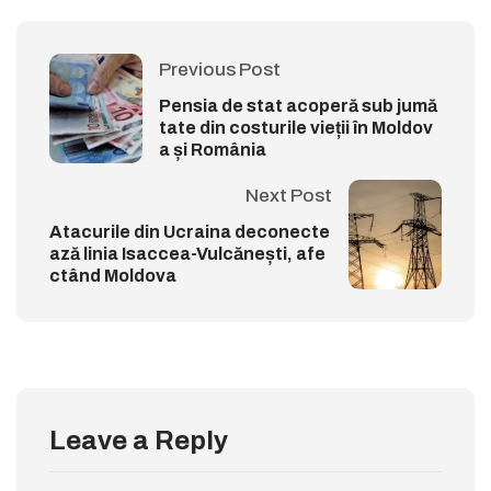
Previous Post
Pensia de stat acoperă sub jumă
tate din costurile vieții în Moldov
a și România
Next Post
Atacurile din Ucraina deconecte
ază linia Isaccea-Vulcănești, afe
ctând Moldova
Leave a Reply