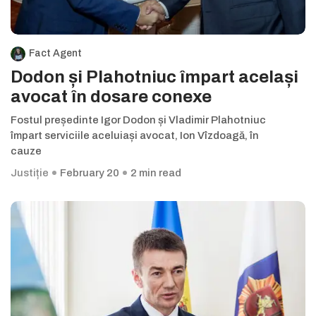
Fact Agent
Dodon și Plahotniuc împart același
avocat în dosare conexe
Fostul președinte Igor Dodon și Vladimir Plahotniuc
împart serviciile aceluiași avocat, Ion Vîzdoagă, în
cauze
Justiție
February 20
2 min read