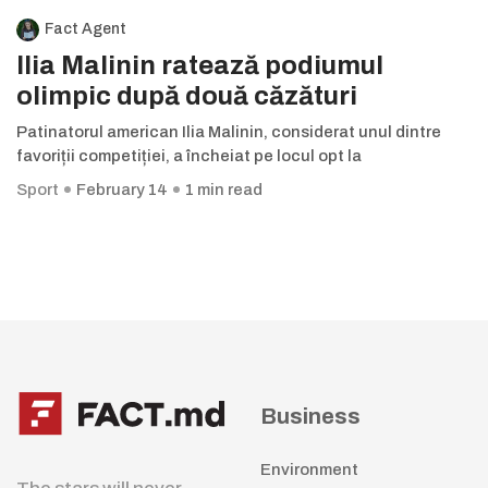
Fact Agent
Ilia Malinin ratează podiumul
olimpic după două căzături
Patinatorul american Ilia Malinin, considerat unul dintre
favoriții competiției, a încheiat pe locul opt la
Sport
February 14
1 min read
Business
Environment