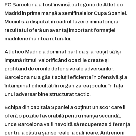
FC Barcelona a fost învinsă categoric de Atletico
Madrid în prima manșă a semifinalelor Cupa Spaniei.
Meciul s-a disputat în cadrul fazei eliminatorii, iar
rezultatul oferă un avantaj important formației
madrilene înaintea returului.
Atletico Madrid a dominat partida și a reușit să își
impună ritmul, valorificând ocaziile create și
profitând de erorile defensive ale adversarilor.
Barcelona nu a găsit soluții eficiente în ofensivă și a
întâmpinat dificultăți în organizarea jocului, în fața
unui adversar bine structurat tactic.
Echipa din capitala Spaniei a obținut un scor care îi
oferă o poziție favorabilă pentru manșa secundă,
unde Barcelona va fi nevoită să recupereze diferența
pentru a păstra șanse reale la calificare. Antrenorii