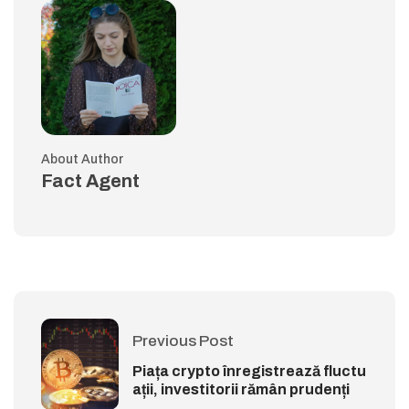
About Author
Fact Agent
Previous Post
Piața crypto înregistrează fluctu
ații, investitorii rămân prudenți