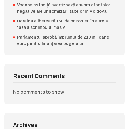
Veaceslav Ioniță avertizează asupra efectelor
negative ale uniformizării taxelor în Moldova
Ucraina eliberează 160 de prizonieri în a treia
fază a schimbului masiv
Parlamentul aprobă împrumut de 218 milioane
euro pentru finanțarea bugetului
Recent Comments
No comments to show.
Archives