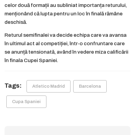
celor două formații au subliniat importanța returului,
menționând că lupta pentru un loc în finală rămâne
deschisă.
Returul semifinalei va decide echipa care va avansa
în ultimul act al competiției, într-o confruntare care
se anunță tensionată, având în vedere miza calificării
în finala Cupei Spaniei.
Tags:
Atletico Madrid
Barcelona
Cupa Spaniei