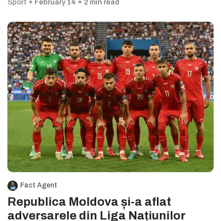
Sport
February 14
2 min read
Fact Agent
Republica Moldova și-a aflat
adversarele din Liga Națiunilor