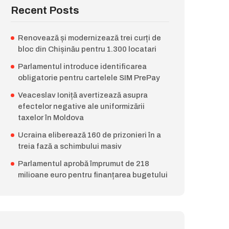
Recent Posts
Renovează și modernizează trei curți de
bloc din Chișinău pentru 1.300 locatari
Parlamentul introduce identificarea
obligatorie pentru cartelele SIM PrePay
Veaceslav Ioniță avertizează asupra
efectelor negative ale uniformizării
taxelor în Moldova
Ucraina eliberează 160 de prizonieri în a
treia fază a schimbului masiv
Parlamentul aprobă împrumut de 218
milioane euro pentru finanțarea bugetului