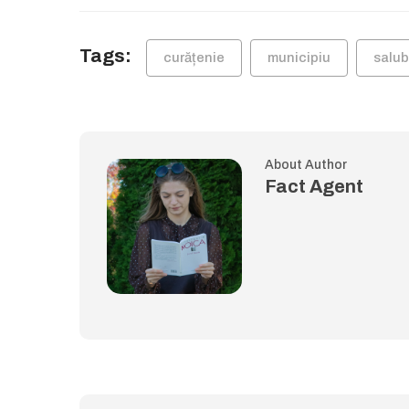
Tags:
curățenie
municipiu
salub
About Author
Fact Agent