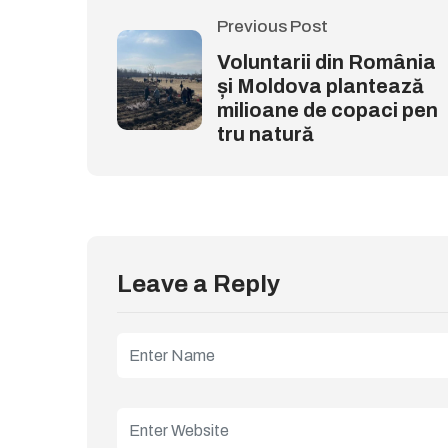
Previous Post
Voluntarii din România
și Moldova plantează
milioane de copaci pen
tru natură
Leave a Reply