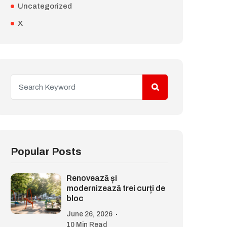
Uncategorized
X
Popular Posts
Renovează și
modernizează trei curți de
bloc
June 26, 2026
10 Min Read