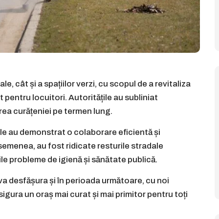
, cât și a spațiilor verzi, cu scopul de a revitaliza
pentru locuitori. Autoritățile au subliniat
rea curățeniei pe termen lung.
pale au demonstrat o colaborare eficientă și
emenea, au fost ridicate resturile stradale
le probleme de igienă și sănătate publică.
a desfășura și în perioada următoare, cu noi
asigura un oraș mai curat și mai primitor pentru toți