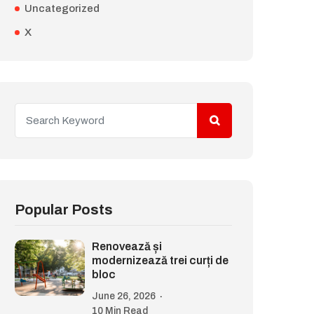
Uncategorized
X
Popular Posts
Renovează și
modernizează trei curți de
bloc
June 26, 2026
10 Min Read