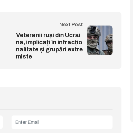
Next Post
Veteranii ruși din Ucrai
na, implicați în infracțio
nalitate și grupări extre
miste