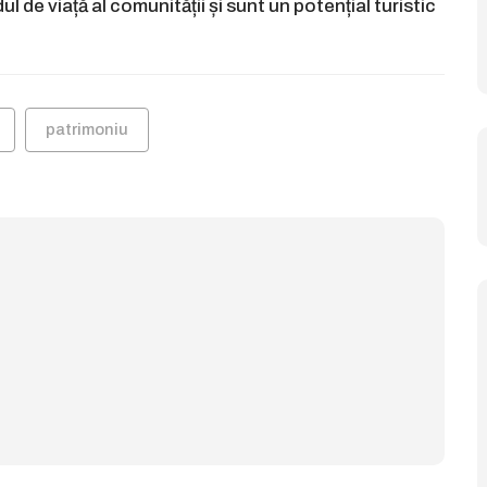
 de viață al comunității și sunt un potențial turistic
patrimoniu