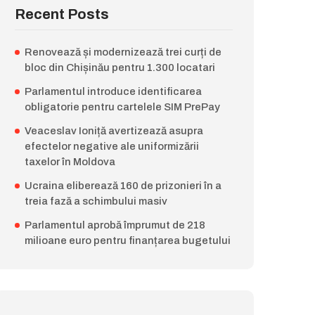
Recent Posts
Renovează și modernizează trei curți de
bloc din Chișinău pentru 1.300 locatari
Parlamentul introduce identificarea
obligatorie pentru cartelele SIM PrePay
Veaceslav Ioniță avertizează asupra
efectelor negative ale uniformizării
taxelor în Moldova
Ucraina eliberează 160 de prizonieri în a
treia fază a schimbului masiv
Parlamentul aprobă împrumut de 218
milioane euro pentru finanțarea bugetului