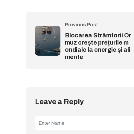
Previous Post
Blocarea Strâmtorii Or
muz crește prețurile m
ondiale la energie și ali
mente
Leave a Reply