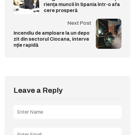
riența muncii în Spania într-o afa
cere prosperă
Next Post
Incendiu de amploare la un depo
zit din sectorul Ciocana, interve
nție rapidă
Leave a Reply