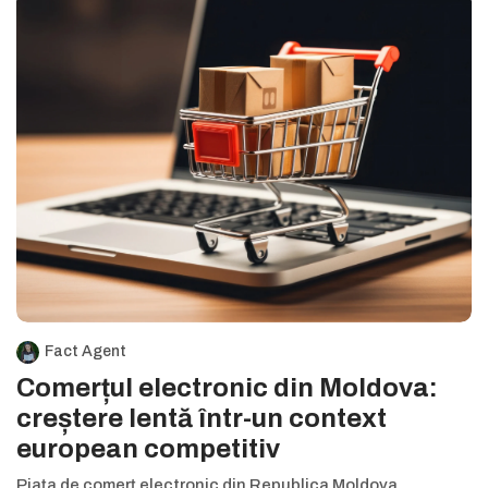
Fact Agent
Comerțul electronic din Moldova:
creștere lentă într-un context
european competitiv
Piața de comerț electronic din Republica Moldova