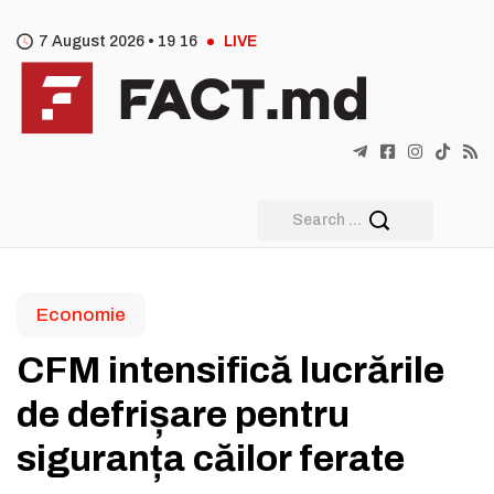
7 August 2026 •
19
:
16
LIVE
Economie
CFM intensifică lucrările
de defrișare pentru
siguranța căilor ferate