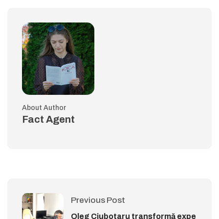
About Author
Fact Agent
Previous Post
Oleg Ciubotaru transformă expe