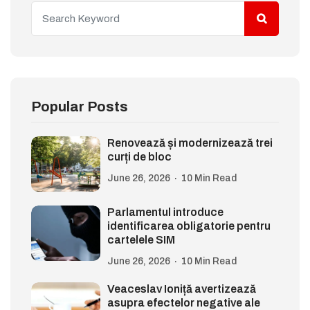
Popular Posts
Renovează și modernizează trei
curți de bloc
June 26, 2026
10 Min Read
Parlamentul introduce
identificarea obligatorie pentru
cartelele SIM
June 26, 2026
10 Min Read
Veaceslav Ioniță avertizează
asupra efectelor negative ale