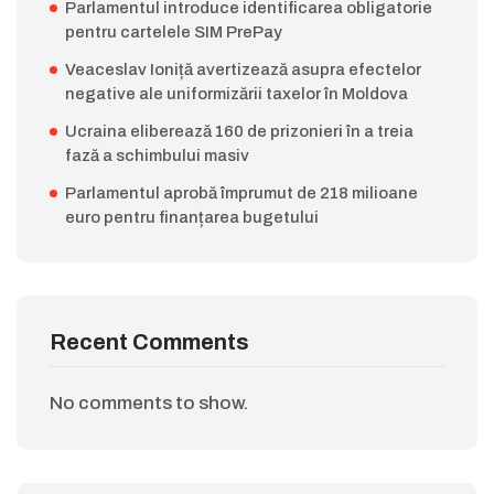
Parlamentul introduce identificarea obligatorie
pentru cartelele SIM PrePay
Veaceslav Ioniță avertizează asupra efectelor
negative ale uniformizării taxelor în Moldova
Ucraina eliberează 160 de prizonieri în a treia
fază a schimbului masiv
Parlamentul aprobă împrumut de 218 milioane
euro pentru finanțarea bugetului
Recent Comments
No comments to show.