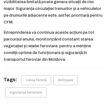
vizibilitatea limitată poate genera situații de risc
major. Siguranța circulației trenurilor și a vehiculelor
pe drumurile adiacente este, astfel, prioritară pentru
CFM.
Întreprinderea va continua aceste acțiuni pe tot
parcursul anului, monitorizând constant starea
vegetației și rețelei feroviare, pentru a menține
condiții optime de funcționare și siguranță în
transportul feroviar din Moldova.
Tags:
calea ferată
defrișare
siguranța feroviară