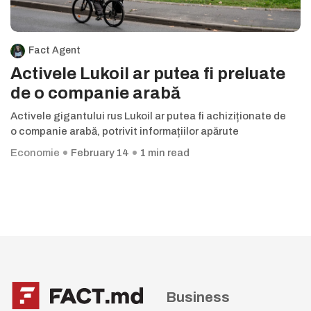
Fact Agent
Activele Lukoil ar putea fi preluate
de o companie arabă
Activele gigantului rus Lukoil ar putea fi achiziționate de
o companie arabă, potrivit informațiilor apărute
Economie
February 14
1 min read
Business